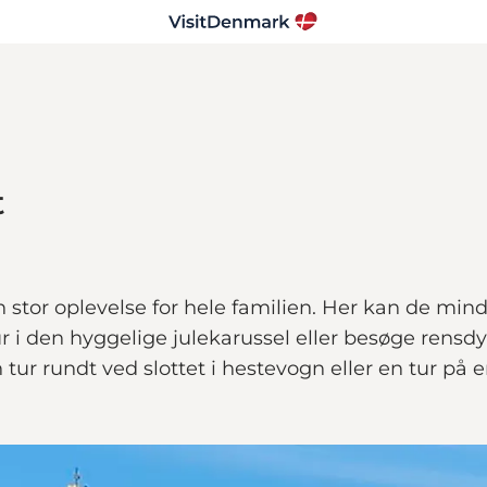
t
stor oplevelse for hele familien. Her kan de minds
 i den hyggelige julekarussel eller besøge rensdy
r rundt ved slottet i hestevogn eller en tur på en 