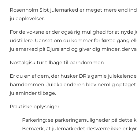
Rosenholm Slot julemarked er meget mere end indkøb
juleoplevelser.
For de voksne er der også rig mulighed for at nyde
udstillere. Uanset om du kommer for første gang ell
julemarked på Djursland og giver dig minder, der var
Nostalgisk tur tilbage til barndommen
Er du en af dem, der husker DR's gamle julekalender "
barndommen. Julekalenderen blev nemlig optaget på
juleminder tilbage.
Praktiske oplysniger
Parkering:
se parkeringsmuligheder på dette k
Bemærk, at julemarkedet desværre ikke er kør