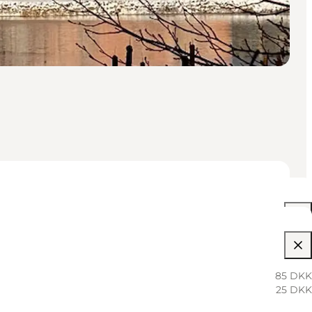
10:00 AM–04:00 PM
10:00 AM–04:00 PM
85 DKK
25 DKK
10:00 AM–04:00 PM