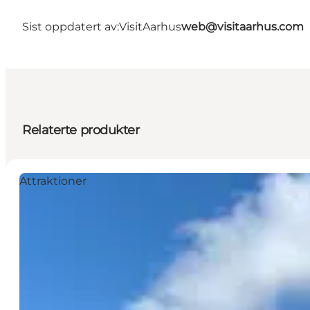
Sist oppdatert av:
VisitAarhus
web@visitaarhus.com
Relaterte produkter
Attraktioner