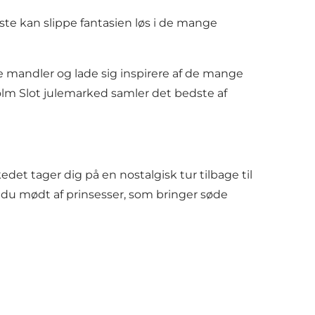
te kan slippe fantasien løs i de mange
 mandler og lade sig inspirere af de mange
holm Slot julemarked samler det bedste af
det tager dig på en nostalgisk tur tilbage til
du mødt af prinsesser, som bringer søde