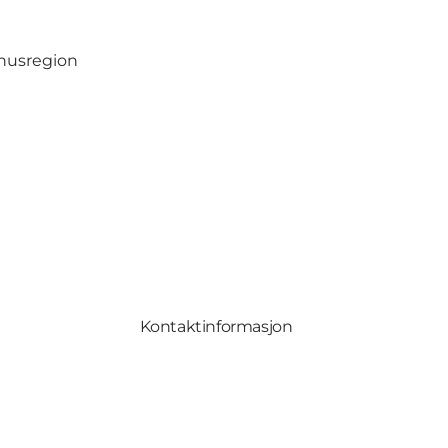
rhusregion
Kontaktinformasjon