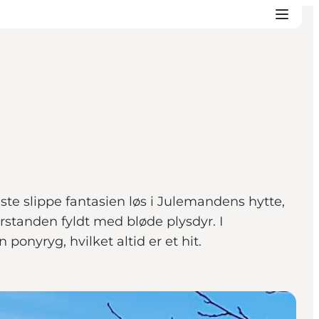
te slippe fantasien løs i Julemandens hytte,
rstanden fyldt med bløde plysdyr. I
ponyryg, hvilket altid er et hit.