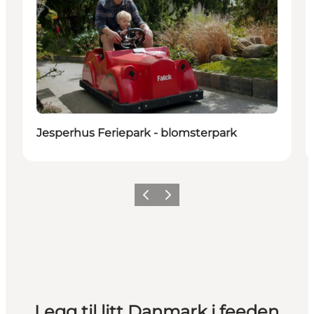
Jesperhus Feriepark - blomsterpark
Forrige
Neste
Legg til litt Danmark i feeden