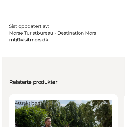
Sist oppdatert av:
Morsø Turistbureau - Destination Mors
mt@visitmors.dk
Relaterte produkter
Attraktioner