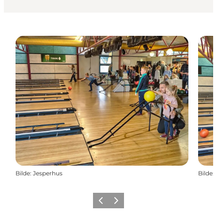
Bilde
:
Jesperhus
Bilde
:
Forrige
Neste