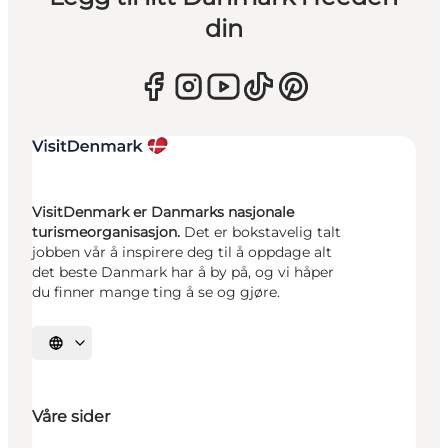
din
VisitDenmark er Danmarks nasjonale
turismeorganisasjon.
Det er bokstavelig talt
jobben vår å inspirere deg til å oppdage alt
det beste Danmark har å by på, og vi håper
du finner mange ting å se og gjøre.
Velg språk
Våre sider