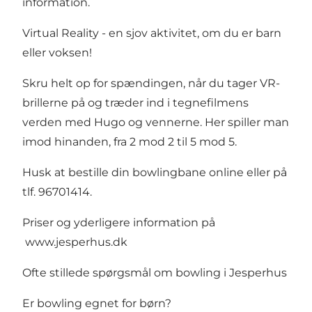
information.
Virtual Reality - en sjov aktivitet, om du er barn
eller voksen!
Skru helt op for spændingen, når du tager VR-
brillerne på og træder ind i tegnefilmens
verden med Hugo og vennerne. Her spiller man
imod hinanden, fra 2 mod 2 til 5 mod 5.
Husk at bestille din bowlingbane online eller på
tlf. 96701414.
Priser og yderligere information på
www.jesperhus.dk
Ofte stillede spørgsmål om bowling i Jesperhus
Er bowling egnet for børn?