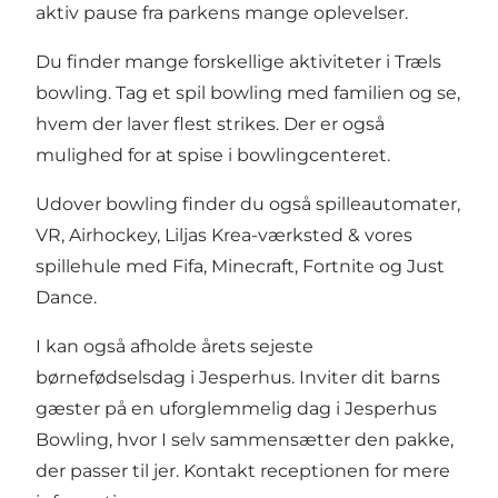
aktiv pause fra parkens mange oplevelser.
Du finder mange forskellige aktiviteter i Træls
bowling. Tag et spil bowling med familien og se,
hvem der laver flest strikes. Der er også
mulighed for at spise i bowlingcenteret.
Udover bowling finder du også spilleautomater,
VR, Airhockey, Liljas Krea-værksted & vores
spillehule med Fifa, Minecraft, Fortnite og Just
Dance.
I kan også afholde årets sejeste
børnefødselsdag i Jesperhus. Inviter dit barns
gæster på en uforglemmelig dag i Jesperhus
Bowling, hvor I selv sammensætter den pakke,
der passer til jer. Kontakt receptionen for mere