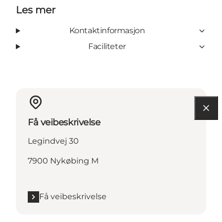
Les mer
Kontaktinformasjon
Faciliteter
Få veibeskrivelse
Legindvej 30
7900 Nykøbing M
Få veibeskrivelse