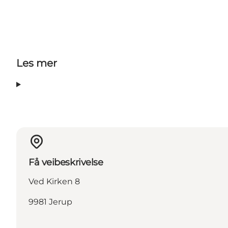
Les mer
Få veibeskrivelse
Ved Kirken 8
9981 Jerup