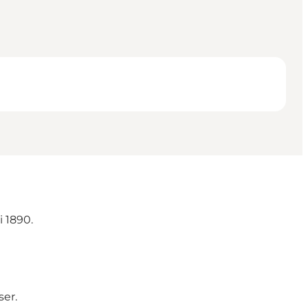
 1890.
ser.