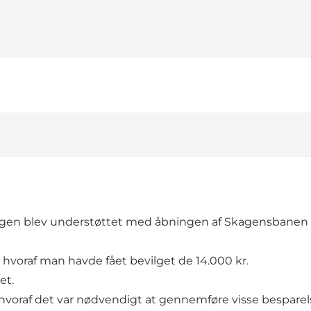
ingen blev understøttet med åbningen af Skagensbanen i
., hvoraf man havde fået bevilget de 14.000 kr.
et.
, hvoraf det var nødvendigt at gennemføre visse besparel