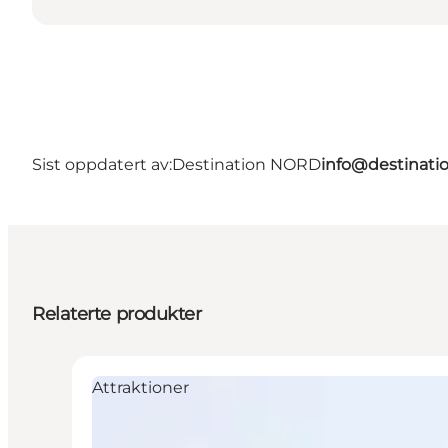
Sist oppdatert av:
Destination NORD
info@destinati
Relaterte produkter
Attraktioner