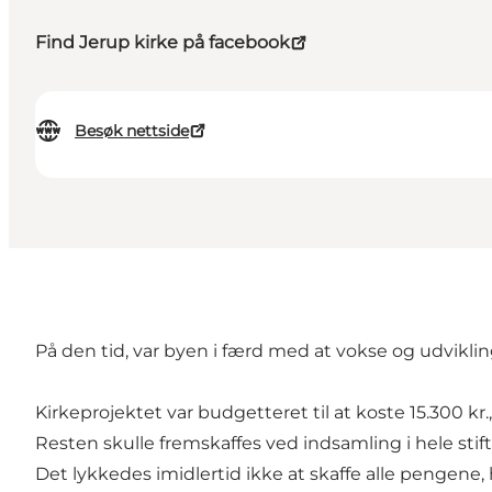
Find Jerup kirke på facebook
Besøk nettside
På den tid, var byen i færd med at vokse og udvikl
Kirkeprojektet var budgetteret til at koste 15.300 kr
Resten skulle fremskaffes ved indsamling i hele stift
Det lykkedes imidlertid ikke at skaffe alle pengene