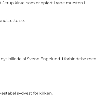
 Jerup kirke, som er opført i røde mursten i
tandsættelse.
t nyt billede af Svend Engelund. I forbindelse med
estabel sydvest for kirken.