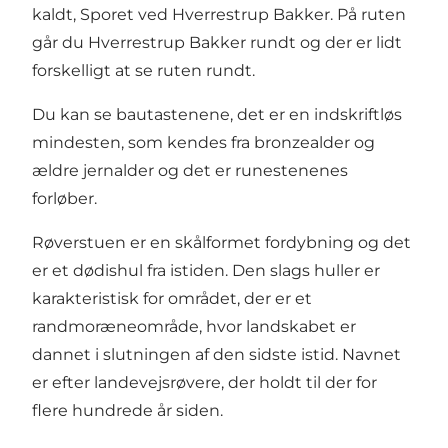
kaldt,
Sporet ved Hverrestrup Bakker
. På ruten
går du Hverrestrup Bakker rundt og der er lidt
forskelligt at se ruten rundt.
Du kan se bautastenene, det er en indskriftløs
mindesten, som kendes fra bronzealder og
ældre jernalder og det er runestenenes
forløber.
Røverstuen er en skålformet fordybning og det
er et dødishul fra istiden. Den slags huller er
karakteristisk for området, der er et
randmoræneområde, hvor landskabet er
dannet i slutningen af den sidste istid. Navnet
er efter landevejsrøvere, der holdt til der for
flere hundrede år siden.