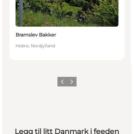
Bramslev Bakker
Hobro, Nordjylland
Forrige
Neste
Legg til litt Danmark i feeden