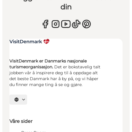
din
VisitDenmark er Danmarks nasjonale
turismeorganisasjon.
Det er bokstavelig talt
jobben vår å inspirere deg til å oppdage alt
det beste Danmark har å by på, og vi håper
du finner mange ting å se og gjøre.
Velg språk
Våre sider