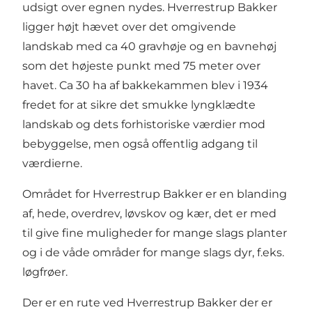
udsigt over egnen nydes. Hverrestrup Bakker
ligger højt hævet over det omgivende
landskab med ca 40 gravhøje og en bavnehøj
som det højeste punkt med 75 meter over
havet. Ca 30 ha af bakkekammen blev i 1934
fredet for at sikre det smukke lyngklædte
landskab og dets forhistoriske værdier mod
bebyggelse, men også offentlig adgang til
værdierne.
Området for Hverrestrup Bakker er en blanding
af, hede, overdrev, løvskov og kær, det er med
til give fine muligheder for mange slags planter
og i de våde områder for mange slags dyr, f.eks.
løgfrøer.
Der er en rute ved Hverrestrup Bakker der er