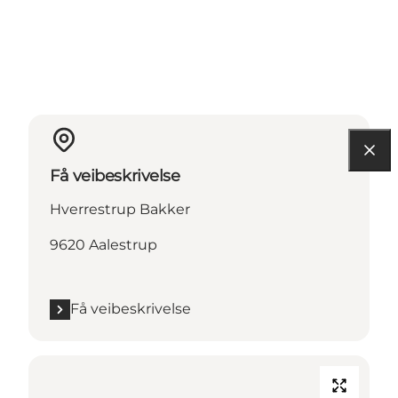
Få veibeskrivelse
Hverrestrup Bakker
9620 Aalestrup
Få veibeskrivelse