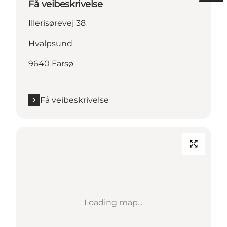
Få veibeskrivelse
Illerisørevej 38
Hvalpsund
9640 Farsø
Få veibeskrivelse
Loading map...