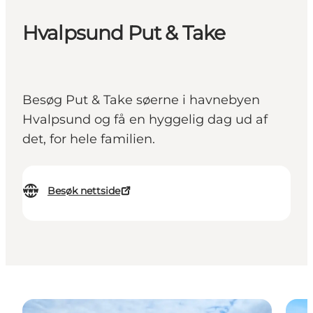
Hvalpsund Put & Take
Besøg Put & Take søerne i havnebyen
Hvalpsund og få en hyggelig dag ud af
det, for hele familien.
Besøk nettside