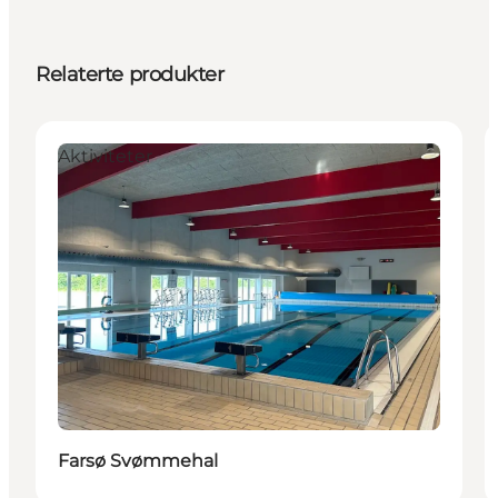
Relaterte produkter
Aktiviteter
Farsø Svømmehal