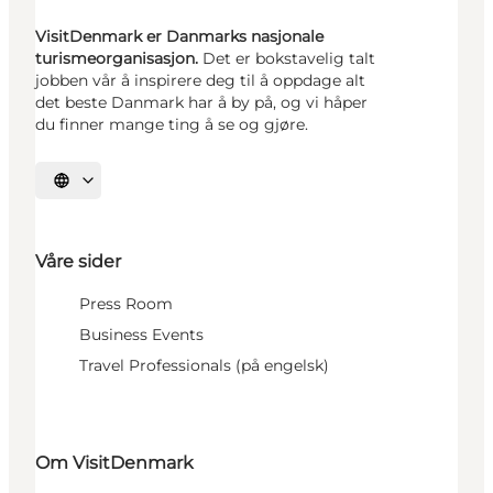
VisitDenmark er Danmarks nasjonale
turismeorganisasjon.
Det er bokstavelig talt
jobben vår å inspirere deg til å oppdage alt
det beste Danmark har å by på, og vi håper
du finner mange ting å se og gjøre.
Velg språk
Våre sider
Press Room
Business Events
Travel Professionals (på engelsk)
Om VisitDenmark