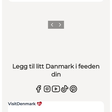
Forrige
Neste
Legg til litt Danmark i feeden
din