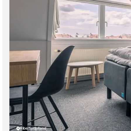
Ribe, Sydjylland