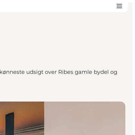
skønneste udsigt over Ribes gamle bydel og