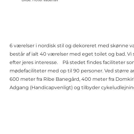
6 værelser i nordisk stil og dekoreret med skønne v
består af ialt 40 værelser med eget toilet og bad. Vi
efter jeres interesse. På stedet findes faciliteter 
mødefaciliteter med op til 90 personer. Ved større
600 meter fra Ribe Banegård, 400 meter fra Domkir
Adgang (Handicapvenligt) og tilbyder cykeludlejni