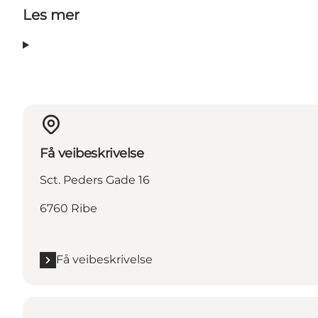
Les mer
Få veibeskrivelse
Sct. Peders Gade 16
6760 Ribe
Få veibeskrivelse