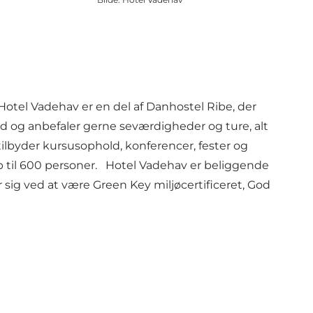
Hotel Vadehav er en del af Danhostel Ribe, der
old og anbefaler gerne seværdigheder og ture, alt
tilbyder kursusophold, konferencer, fester og
p til 600 personer. Hotel Vadehav er beliggende
ig ved at være Green Key miljøcertificeret, God