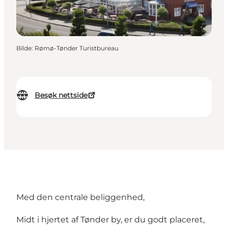
Bilde
:
Rømø-Tønder Turistbureau
Besøk nettside
Med den centrale beliggenhed,
Midt i hjertet af Tønder by, er du godt placeret,