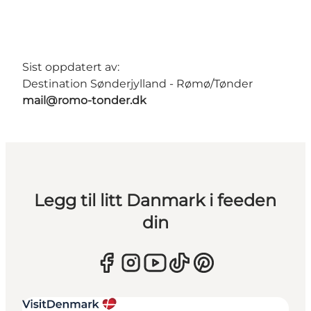
Sist oppdatert av:
Destination Sønderjylland - Rømø/Tønder
mail@romo-tonder.dk
Legg til litt Danmark i feeden
din