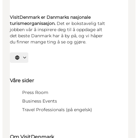
VisitDenmark er Danmarks nasjonale
turismeorganisasjon.
Det er bokstavelig talt
jobben vår å inspirere deg til å oppdage alt
det beste Danmark har å by på, og vi håper
du finner mange ting å se og gjøre.
Velg språk
Våre sider
Press Room
Business Events
Travel Professionals (på engelsk)
Om VisitDenmark