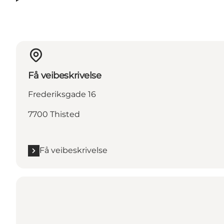
Få veibeskrivelse
Frederiksgade 16
7700 Thisted
Få veibeskrivelse