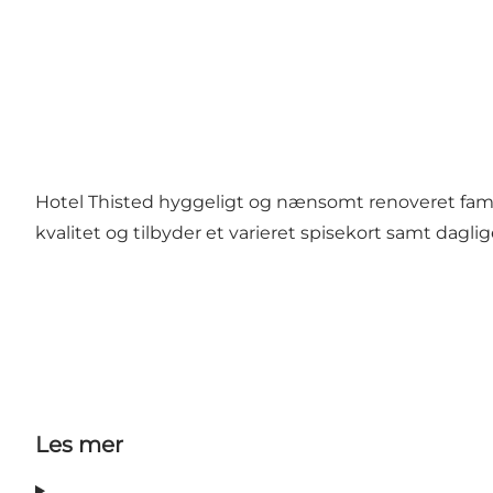
Hotel Thisted hyggeligt og nænsomt renoveret famili
kvalitet og tilbyder et varieret spisekort samt dagli
Les mer