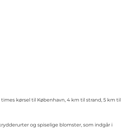
times kørsel til København, 4 km til strand, 5 km til
ydderurter og spiselige blomster, som indgår i