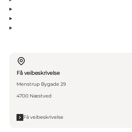
Få veibeskrivelse
Menstrup Bygade 29
4700 Næstved
Få veibeskrivelse