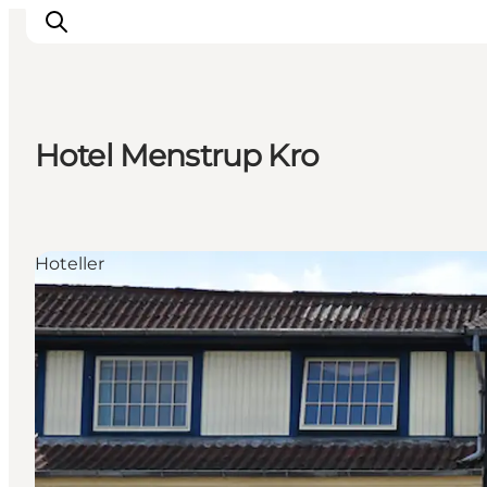
Hotel Menstrup Kro
Inspirasjon
Reisemål
Aktiviteter
Hoteller
Overnatting
Planlegg reisen