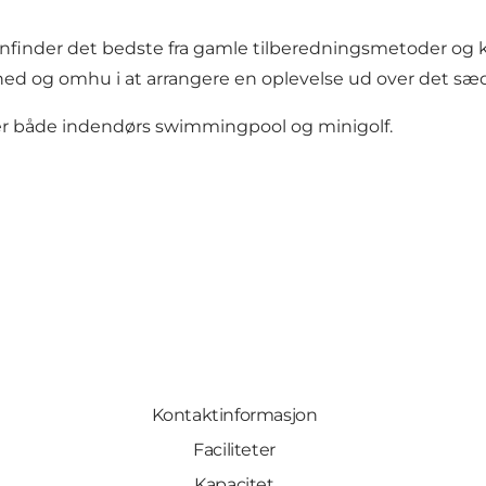
 genfinder det bedste fra gamle tilberedningsmetoder og
lthed og omhu i at arrangere en oplevelse ud over det sæ
r er både indendørs swimmingpool og minigolf.
Kontaktinformasjon
Faciliteter
Kapacitet