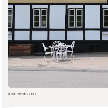
Bilde
:
Menstrup Kro