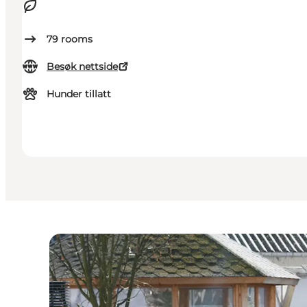
79
rooms
Besøk nettside
Hunder tillatt