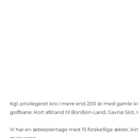
Kgl. privilegeret kro i mere end 200 år med gamle kro
golfbane. Kort afstand til BonBon-Land, Gavnø Slot, 
Vi har en æbleplantage med 15 forskellige æbler, k