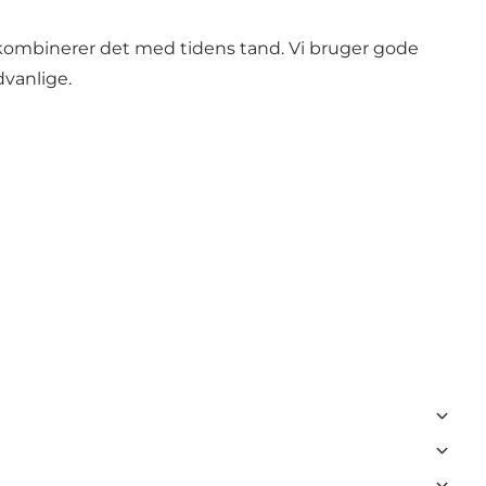
 kombinerer det med tidens tand. Vi bruger gode
dvanlige.