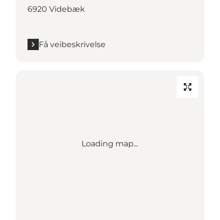
6920 Videbæk
Få veibeskrivelse
Loading map...