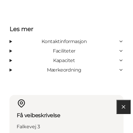
Les mer
Kontaktinformasjon
Faciliteter
Kapacitet
Mærkeordning
Få veibeskrivelse
Falkevej 3