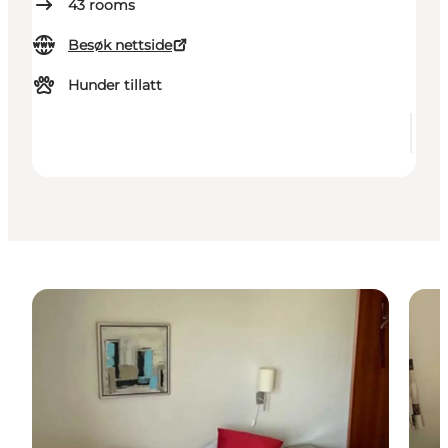
43
rooms
Besøk nettside
Hunder tillatt