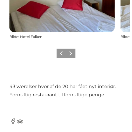
Bilde
:
Hotel Falken
Bilde
:
Forrige
Neste
43 værelser hvor af de 20 har fået nyt interiør.
Fornuftig restaurant til fornuftige penge.
Facebook
TripAdvisor