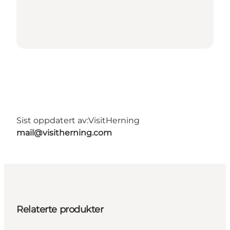
Sist oppdatert av:
VisitHerning
mail@visitherning.com
Relaterte produkter