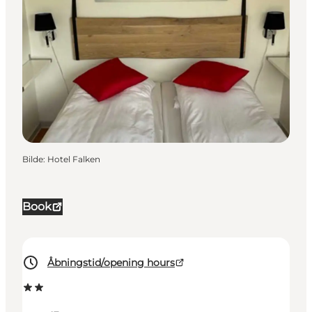
Bilde
:
Hotel Falken
Book
Åbningstid/opening hours