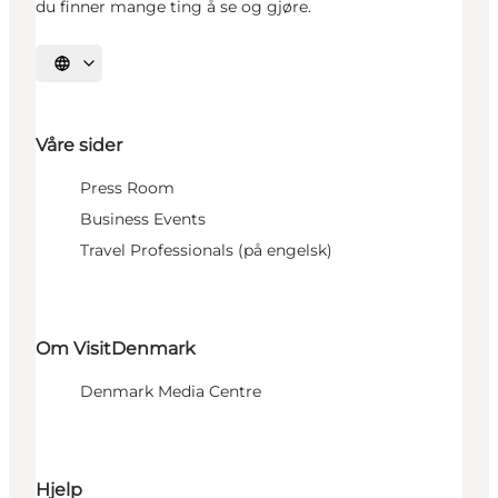
du finner mange ting å se og gjøre.
Velg språk
Våre sider
Press Room
Business Events
Travel Professionals (på engelsk)
Om VisitDenmark
Denmark Media Centre
Hjelp