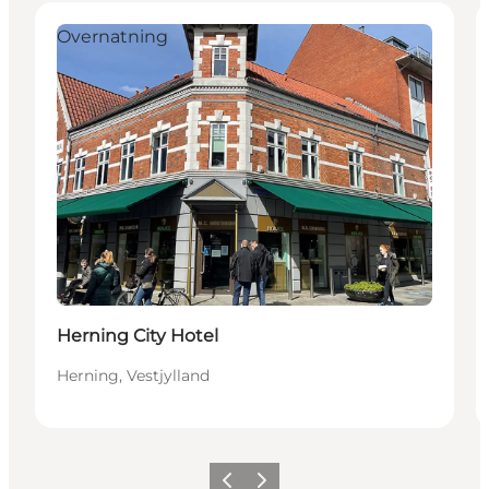
Overnatning
Bærekraftig
Herning City Hotel
Herning, Vestjylland
Forrige
Neste