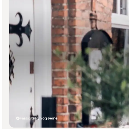
Faaborg, Fyn og øerne