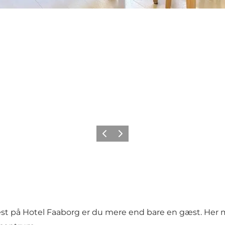
Forrige
Neste
st på Hotel Faaborg er du mere end bare en gæst. Her