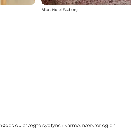
Bilde
:
Hotel Faaborg
 mødes du af ægte sydfynsk varme, nærvær og en