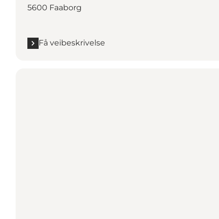
5600 Faaborg
Få veibeskrivelse