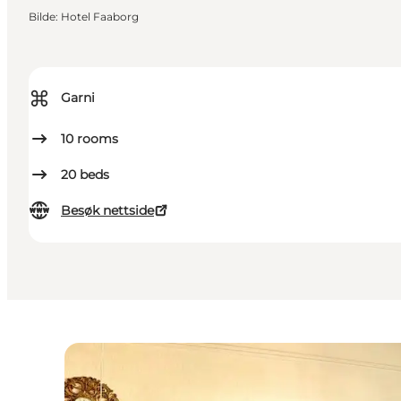
Bilde
:
Hotel Faaborg
⌘
Garni
10
rooms
20
beds
Besøk nettside