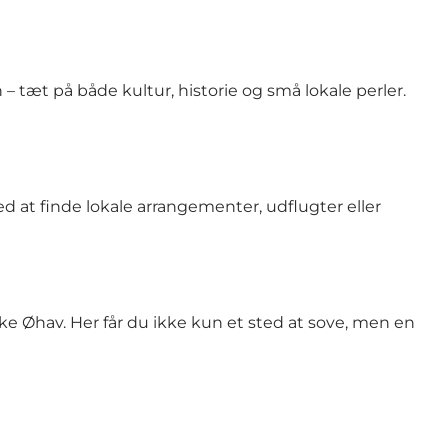
– tæt på både kultur, historie og små lokale perler.
d at finde lokale arrangementer, udflugter eller
e Øhav. Her får du ikke kun et sted at sove, men en