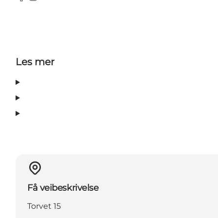
Facebook
Instagram
Les mer
Få veibeskrivelse
Torvet 15