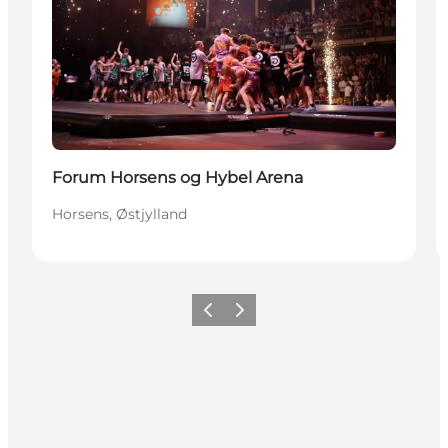
Bærekraftig
Forum Horsens og Hybel Arena
Horsens, Østjylland
Forrige
Neste