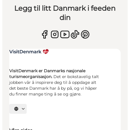
Legg til litt Danmark i feeden
din
VisitDenmark er Danmarks nasjonale
turismeorganisasjon.
Det er bokstavelig talt
jobben vår å inspirere deg til å oppdage alt
det beste Danmark har å by på, og vi håper
du finner mange ting å se og gjøre.
Velg språk