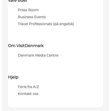
Våre sider
Press Room
Business Events
Travel Professionals (på engelsk)
Om VisitDenmark
Denmark Media Centre
Hjelp
Ferie fra A-Z
Kontakt oss