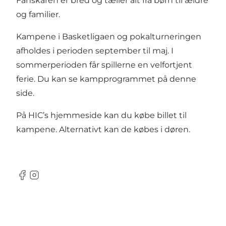
Fanskaren er bred og tæller alt fra børn til ældre
og familier.
Kampene i Basketligaen og pokalturneringen
afholdes i perioden september til maj. I
sommerperioden får spillerne en velfortjent
ferie.
Du kan se kampprogrammet på denne
side.
På HIC’s hjemmeside kan du købe billet til
kampene
. Alternativt kan de købes i døren.
Facebook
Instagram