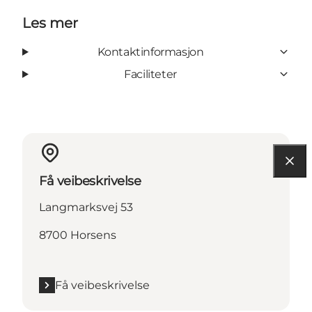
Les mer
Kontaktinformasjon
Faciliteter
Få veibeskrivelse
Langmarksvej 53
8700 Horsens
Få veibeskrivelse