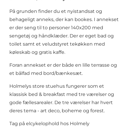
På grunden finder du et
nyistandsat og
behageligt anneks
, der kan bookes. I annekset
er der seng til to personer 140x200 med
sengetøj og håndklæder. Der er eget bad og
toilet samt et veludstyret tekøkken med
køleskab og gratis kaffe.
Foran annekset er der både en lille terrasse og
et bålfad med bord/bænkesæt.
Holmelys store stuehus fungerer som et
klassisk
bed & breakfast
med tre værelser og
gode fællesarealer. De tre værelser har hvert
deres tema - art deco, boheme og forest.
Tag på elcykelophold hos Holmely