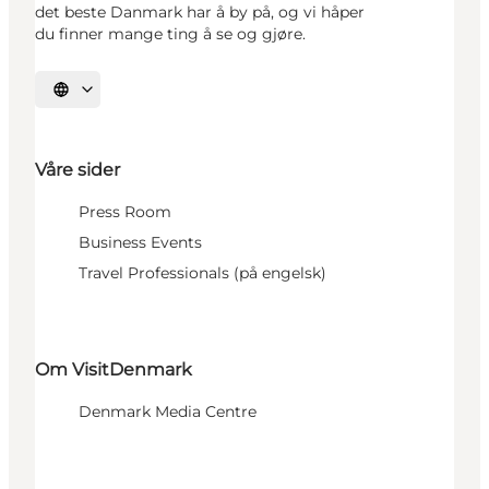
det beste Danmark har å by på, og vi håper
du finner mange ting å se og gjøre.
Velg språk
Våre sider
Press Room
Business Events
Travel Professionals (på engelsk)
Om VisitDenmark
Denmark Media Centre