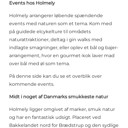
Events hos Holmely
Holmely arrangerer løbende spændende
events med naturen som et tema. Kom med
på guidede elcykelture til områdets
naturattraktioner, deltag i gin walks med
indlagte smagninger, eller oplev et bål og bajer-
arrangement, hvor en gourmet-kok laver mad
over bål med øl som tema.
På denne side kan du se et overblik over
kommende events
.
Midt i noget af Danmarks smukkeste natur
Holmely ligger omgivet af marker, smuk natur
og har en fantastisk udsigt. Placeret ved
Bakkelandet nord for Brædstrup og den sydlige