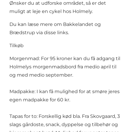
Ønsker du at udforske området, så er det
muligt at leje en cykel hos Holmely.
Du kan læse mere om
Bakkelandet
og
Brædstrup
via disse links.
Tilkøb
Morgenmad: For 95 kroner kan du få adgang til
Holmelys morgenmadsbord fra medio april til
og med medio september.
Madpakke: I kan få mulighed for at smøre jeres
egen madpakke for 60 kr.
Tapas for to: Forskellig kød bla. Fra Skovgaard, 3
slags gårdoste, snack, dyppelse og tilbehør og