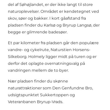
del af Søhøjlandet, er der ikke langt til store
naturoplevelser. Området er kendetegnet ved
skov, søer og bakker. I kort gåafstand fra
pladsen finder du Karlsø og Bryrup Langsø, der
begge er glimrende badesøer.
Et par kilometer fra pladsen går den populære
vandre- og cykelrute, Naturstien Horsens-
Silkeborg. Holmely ligger midt på turen og er
derfor det oplagte overnatningsvalg på
vandringen mellem de to byer.
Nær pladsen finder du skønne
naturattraktioner som Den Genfundne Bro,
udsigtspunktet Sukkertoppen og
Veteranbanen Bryrup-Vrads.