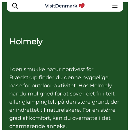
Holmely
Inspirasjon
Reisemål
Aktiviteter
I den smukke natur nordvest for
Overnatting
Brædstrup finder du denne hyggelige
Planlegg reisen
base for outdoor-aktivitet. Hos Holmely
har du mulighed for at sove i det fri i telt
eller glampingtelt på den store grund, der
er indrettet til naturelskere. For en større
grad af komfort, kan du overnatte i det
charmerende anneks.