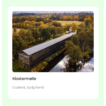
Attraktioner
Klostermølle
Gudenå, Sydjylland