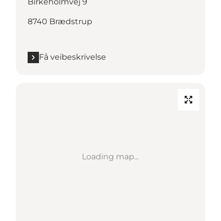
Birkeholmvej 9
8740 Brædstrup
Få veibeskrivelse
Loading map...