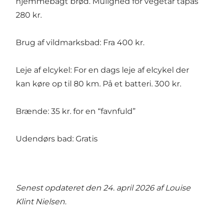
hjemmebagt brød. Mulighed for vegetar tapas
280 kr.
Brug af vildmarksbad: Fra 400 kr.
Leje af elcykel: For en dags leje af elcykel der
kan køre op til 80 km. På et batteri. 300 kr.
Brænde: 35 kr. for en “favnfuld”
Udendørs bad: Gratis
Senest opdateret den 24. april 2026 af
Louise
Klint Nielsen
.