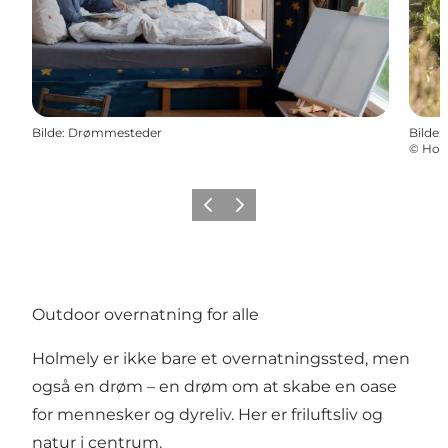
Bilde
:
Drømmesteder
Bilde
:
©
Hol
Forrige
Neste
Outdoor overnatning for alle
Holmely er ikke bare et overnatningssted, men
også en drøm – en drøm om at skabe en oase
for mennesker og dyreliv. Her er friluftsliv og
natur i centrum.