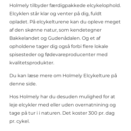
Holmely tilbyder færdigpakkede elcykelophold.
Elcyklen står klar og venter på dig, fuldt
opladet. På elcykelturene kan du opleve meget
af den skønne natur, som kendetegner
Bakkelandet og Gudenådalen. Og et af
opholdene tager dig også forbi flere lokale
spisesteder og fødevareproducenter med
kvalitetsprodukter.
Du kan læse mere om Holmely Elcykelture på
denne side.
Hos Holmely har du desuden mulighed for at
leje elcykler med eller uden overnatnining og
tage på tur i i naturen. Det koster 300 pr. dag
pr. cykel.