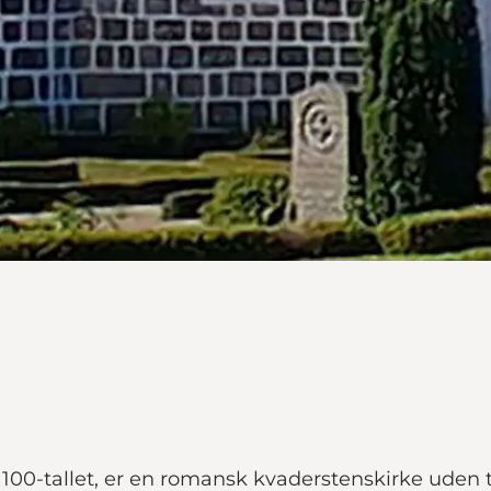
1100-tallet, er en romansk kvaderstenskirke uden t