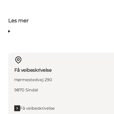
Les mer
Få veibeskrivelse
Hørmestedvej 290
9870 Sindal
Få veibeskrivelse