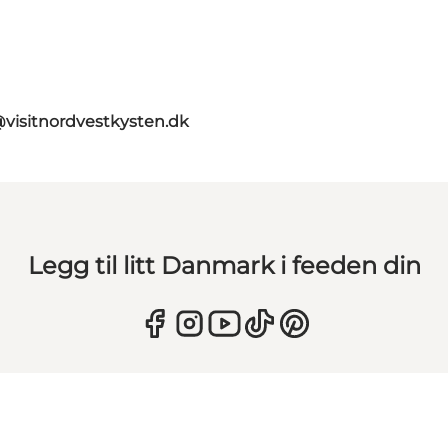
@visitnordvestkysten.dk
Legg til litt Danmark i feeden din