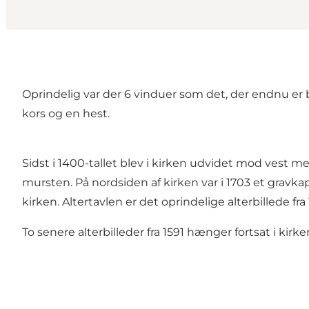
Oprindelig var der 6 vinduer som det, der endnu er 
kors og en hest.
Sidst i 1400-tallet blev i kirken udvidet mod vest 
mursten. På nordsiden af kirken var i 1703 et gravka
kirken. Altertavlen er det oprindelige alterbillede fra
To senere alterbilleder fra 1591 hænger fortsat i kir