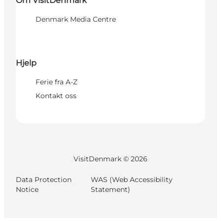
Om VisitDenmark
Denmark Media Centre
Hjelp
Ferie fra A-Z
Kontakt oss
VisitDenmark ©
2026
Data Protection
WAS (Web Accessibility
Notice
Statement)