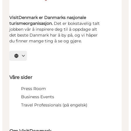
VisitDenmark er Danmarks nasjonale
turismeorganisasjon.
Det er bokstavelig talt
jobben vår å inspirere deg til å oppdage alt
det beste Danmark har å by på, og vi håper
du finner mange ting å se og gjøre.
Velg språk
Våre sider
Press Room
Business Events
Travel Professionals (på engelsk)