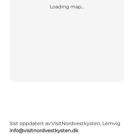
Loading map...
Sist oppdatert av:
VisitNordvestkysten, Lemvig
info@visitnordvestkysten.dk