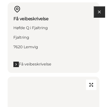
Få veibeskrivelse
Høfde Q i Fjaltring
Fjaltring
7620 Lemvig
Få veibeskrivelse