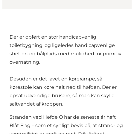
Der er opført en stor handicapvenlig
toiletbygning, og ligeledes handicapvenlige
shelter- og bålplads med mulighed for primitiv
overnatning.
Desuden er det lavet en kørerampe, så
kørestole kan køre helt ned til høfden. Der er
opsat udvendige brusere, så man kan skylle
saltvandet af kroppen.
Stranden ved Høfde Q har de seneste år haft
Blåt Flag – som et synligt bevis på, at strand- og
vandmiljøet er godt og rent. Friluftrådet