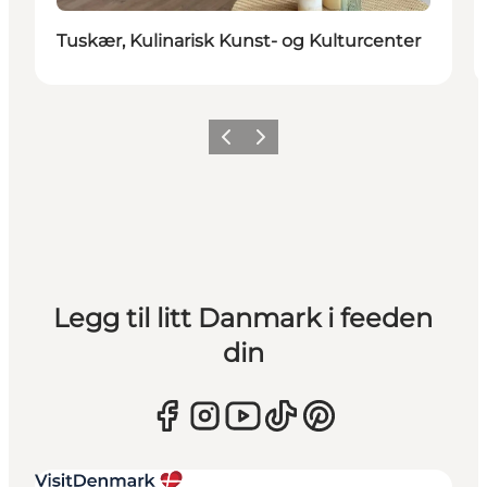
Tuskær, Kulinarisk Kunst- og Kulturcenter
Forrige
Neste
Legg til litt Danmark i feeden
din