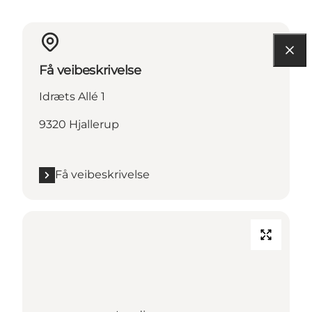
Få veibeskrivelse
Idræts Allé 1
9320 Hjallerup
Få veibeskrivelse