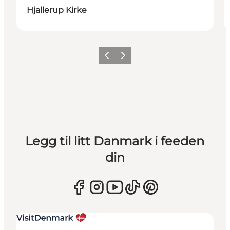
Hjallerup Kirke
Forrige
Neste
Legg til litt Danmark i feeden
din