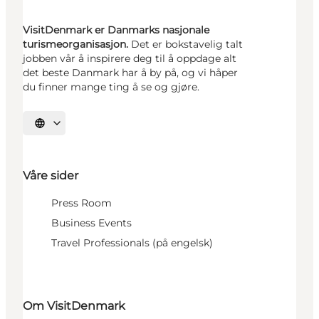
VisitDenmark er Danmarks nasjonale
turismeorganisasjon.
Det er bokstavelig talt
jobben vår å inspirere deg til å oppdage alt
det beste Danmark har å by på, og vi håper
du finner mange ting å se og gjøre.
Velg språk
Våre sider
Press Room
Business Events
Travel Professionals (på engelsk)
Om VisitDenmark