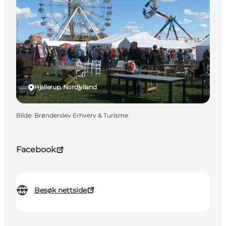
Hjallerup, Nordjylland
Bilde
:
Brønderslev Erhverv & Turisme
Facebook
Besøk nettside