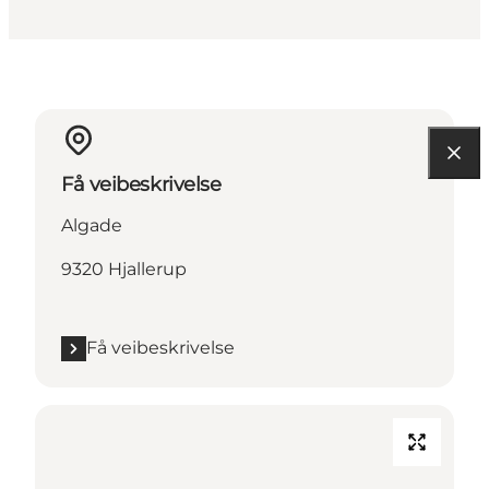
Få veibeskrivelse
Algade
9320 Hjallerup
Få veibeskrivelse