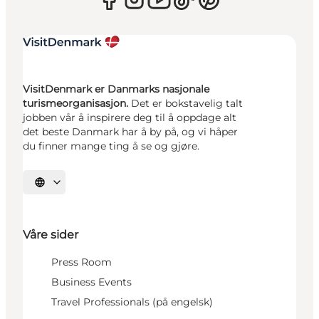
VisitDenmark er Danmarks nasjonale
turismeorganisasjon.
Det er bokstavelig talt
jobben vår å inspirere deg til å oppdage alt
det beste Danmark har å by på, og vi håper
du finner mange ting å se og gjøre.
Velg språk
Våre sider
Press Room
Business Events
Travel Professionals (på engelsk)