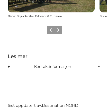
Bilde
:
Brønderslev Erhverv & Turisme
Bilde
:
Forrige
Neste
Les mer
Kontaktinformasjon
Sist oppdatert av:
Destination NORD