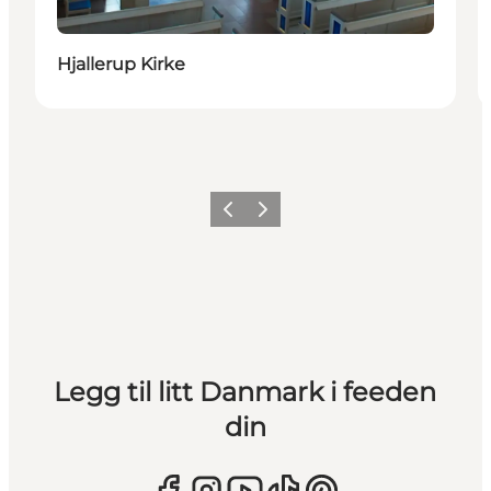
Hjallerup Kirke
Forrige
Neste
Legg til litt Danmark i feeden
din