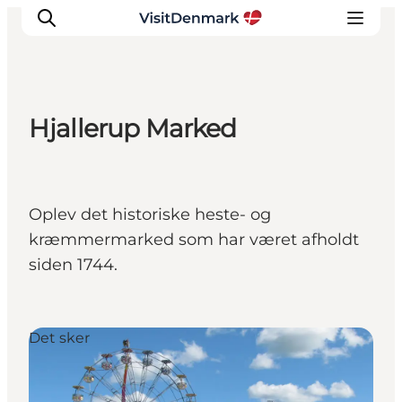
Hjallerup Marked
Inspirasjon
Reisemål
Aktiviteter
Oplev det historiske heste- og
Overnatting
kræmmermarked som har været afholdt
Planlegg reisen
siden 1744.
Det sker