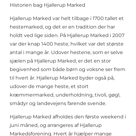
Historien bag Hjallerup Marked
Hjallerup Marked var helt tilbage i 1700 tallet et
hestemarked, og det er en tradition der har
holdt ved lige siden. På Hjallerup Marked i 2007
var der knap 1400 heste, hvilket var det største
antal i mange år. Udover hestene, som er selve
sjælen på Hjallerup Marked, er det en stor
begivenhed som både børn og voksne ser frem
til hvert år. Hjallerup Marked byder også på,
udover de mange heste, et stort
kræmmermarked, underholdning, tivoli, gøgl,
smådyr og landevejens farende svende.
Hjallerup Marked afholdes den første weekend i
juni måned, og arrangeres af Hjallerup
Markedsforening. Hvert år hjælper mange