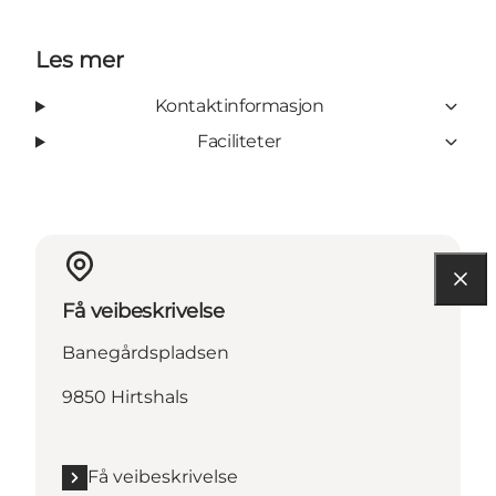
Les mer
Kontaktinformasjon
Faciliteter
Få veibeskrivelse
Banegårdspladsen
9850 Hirtshals
Få veibeskrivelse