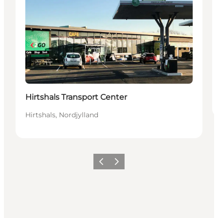
Hirtshals Transport Center
Hirtshals, Nordjylland
Forrige
Neste