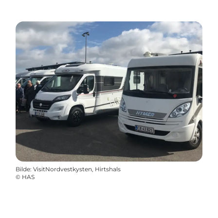
Bilde
:
VisitNordvestkysten, Hirtshals
©
HAS