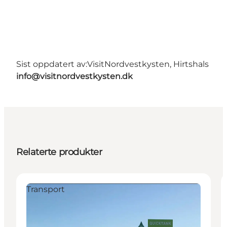
Sist oppdatert av:
VisitNordvestkysten, Hirtshals
info@visitnordvestkysten.dk
Relaterte produkter
Transport