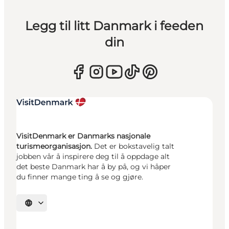
Legg til litt Danmark i feeden
din
VisitDenmark er Danmarks nasjonale
turismeorganisasjon.
Det er bokstavelig talt
jobben vår å inspirere deg til å oppdage alt
det beste Danmark har å by på, og vi håper
du finner mange ting å se og gjøre.
Velg språk