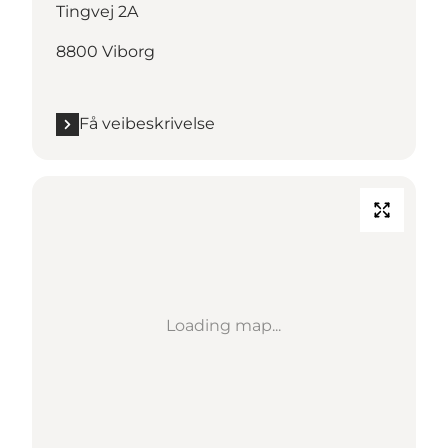
Tingvej 2A
8800 Viborg
Få veibeskrivelse
Loading map...