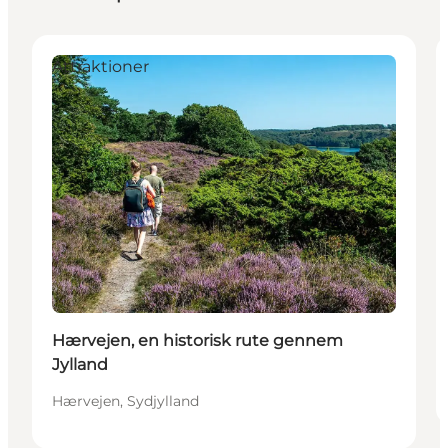
Attraktioner
Hærvejen, en historisk rute gennem
Jylland
Hærvejen, Sydjylland