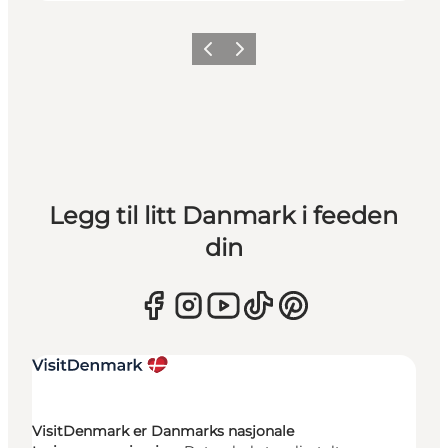
Forrige
Neste
Legg til litt Danmark i feeden
din
VisitDenmark er Danmarks nasjonale