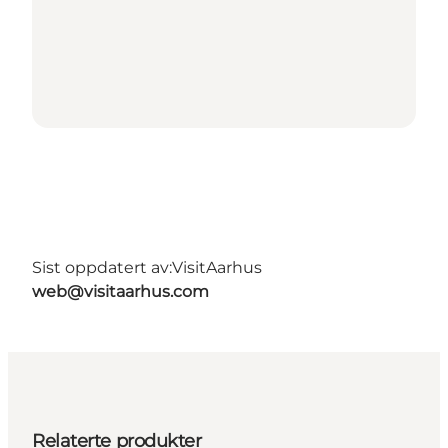
Sist oppdatert av:
VisitAarhus
web@visitaarhus.com
Relaterte produkter