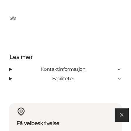
TripAdvisor
Les mer
Kontaktinformasjon
Faciliteter
Få veibeskrivelse