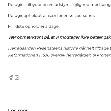
Refugiet tilbyder en veludstyret lejlighed med sen
Refugieopholdet er især for enkeltpersoner.
Mindste ophold er 3 dage.
Vær opmærksom på, at vi modtager ikke betalingskor
Herregaarden Rysensteens historie går helt tilbage t
Reformationen i 1536 overgik herregården til Kronen
Facebook
Instagram
Les mer