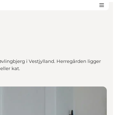
ingbjerg i Vestjylland. Herregården ligger
ller kat.