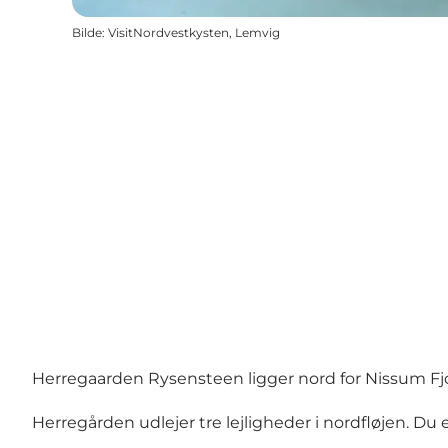
Bilde
:
VisitNordvestkysten, Lemvig
Herregaarden Rysensteen ligger nord for Nissum Fjord
Herregården udlejer tre lejligheder i nordfløjen. D