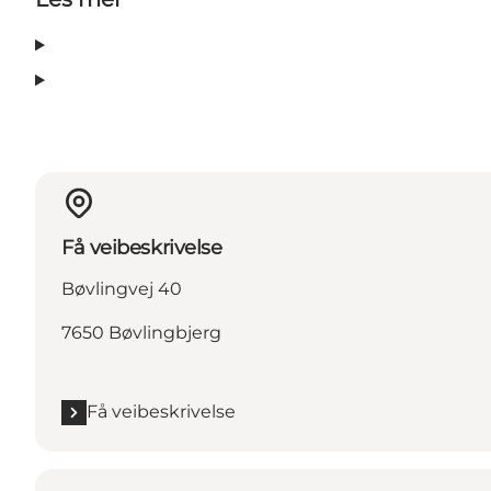
Få veibeskrivelse
Bøvlingvej 40
7650 Bøvlingbjerg
Få veibeskrivelse