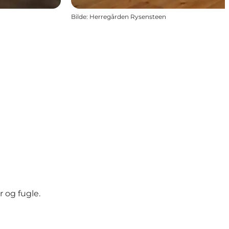
Bilde
:
Herregården Rysensteen
r og fugle.