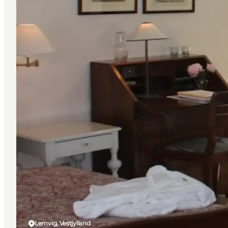
Lemvig, Vestjylland