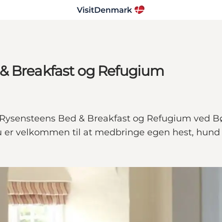
 & Breakfast og Refugium
ysensteens Bed & Breakfast og Refugium ved Bøvl
 er velkommen til at medbringe egen hest, hund e