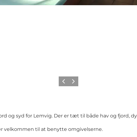
Forrige
Neste
 og syd for Lemvig. Der er tæt til både hav og fjord, dy
u er velkommen til at benytte omgivelserne.