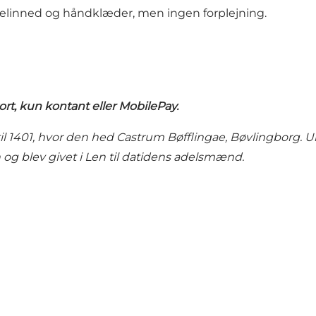
gelinned og håndklæder, men ingen forplejning.
t, kun kontant eller MobilePay.
il 1401, hvor den hed Castrum Bøfflingae, Bøvlingborg. U
 og blev givet i Len til datidens adelsmænd.