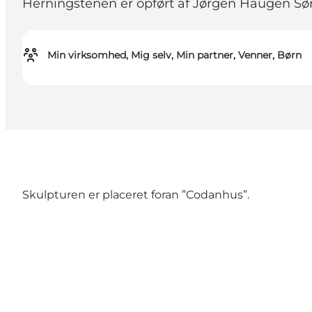
Herningstenen er opført af Jørgen Haugen Sør
Min virksomhed, Mig selv, Min partner, Venner, Børn
Skulpturen er placeret foran ”Codanhus”.