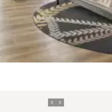
Forrige
Neste