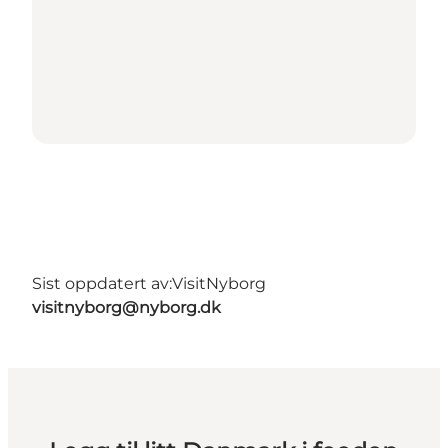
Sist oppdatert av:
VisitNyborg
visitnyborg@nyborg.dk