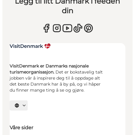
Legg til litt Danmark i feeden
din
VisitDenmark er Danmarks nasjonale
turismeorganisasjon.
Det er bokstavelig talt
jobben vår å inspirere deg til å oppdage alt
det beste Danmark har å by på, og vi håper
du finner mange ting å se og gjøre.
Velg språk
Våre sider