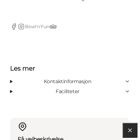
Bowl'n'Fun
Facebook
Instagram
TripAdvisor
Les mer
Kontaktinformasjon
Faciliteter
Få veibeskrivelse