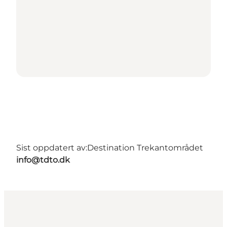
Sist oppdatert av:
Destination Trekantområdet
info@tdto.dk