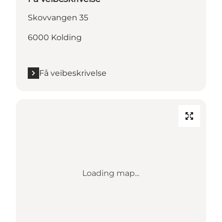
Skovvangen 35
6000 Kolding
Få veibeskrivelse
Loading map...