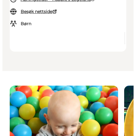
Besøk nettside
Børn