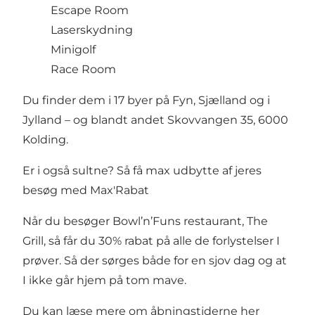
Escape Room
Laserskydning
Minigolf
Race Room
Du finder dem i 17 byer på Fyn, Sjælland og i
Jylland – og blandt andet Skovvangen 35, 6000
Kolding.
Er i også sultne? Så få max udbytte af jeres
besøg med Max'Rabat
Når du besøger Bowl’n’Funs restaurant, The
Grill, så får du 30% rabat på alle de forlystelser I
prøver. Så der sørges både for en sjov dag og at
I ikke går hjem på tom mave.
Du kan læse mere om åbningstiderne
her