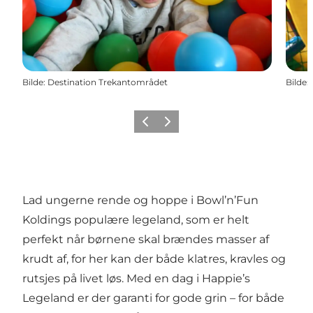
Bilde
:
Destination Trekantområdet
Bilde
:
Forrige
Neste
Lad ungerne rende og hoppe i Bowl’n’Fun
Koldings populære legeland, som er helt
perfekt når børnene skal brændes masser af
krudt af, for her kan der både klatres, kravles og
rutsjes på livet løs. Med en dag i Happie’s
Legeland er der garanti for gode grin – for både