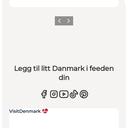
Forrige
Neste
Legg til litt Danmark i feeden
din