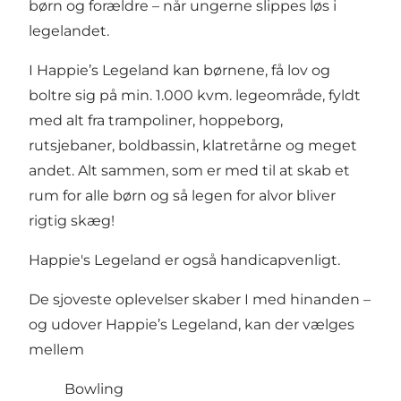
børn og forældre – når ungerne slippes løs i
legelandet.
I Happie’s Legeland kan børnene, få lov og
boltre sig på min. 1.000 kvm. legeområde, fyldt
med alt fra trampoliner, hoppeborg,
rutsjebaner, boldbassin, klatretårne og meget
andet. Alt sammen, som er med til at skab et
rum for alle børn og så legen for alvor bliver
rigtig skæg!
Happie's Legeland er også handicapvenligt.
De sjoveste oplevelser skaber I med hinanden –
og udover Happie’s Legeland, kan der vælges
mellem
Bowling