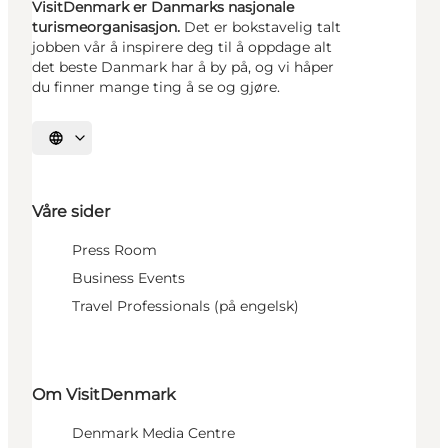
VisitDenmark er Danmarks nasjonale
turismeorganisasjon.
Det er bokstavelig talt
jobben vår å inspirere deg til å oppdage alt
det beste Danmark har å by på, og vi håper
du finner mange ting å se og gjøre.
Velg språk
Våre sider
Press Room
Business Events
Travel Professionals (på engelsk)
Om VisitDenmark
Denmark Media Centre