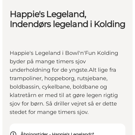
Happie's Legeland,
Indendørs legeland i Kolding
Happie's Legeland i Bowl'n'Fun Kolding
byder på mange timers sjov
underholdning for de yngste.Alt lige fra
trampoliner, hoppeborg, rutsjebane,
boldbassin, cykelbane, boldbane og
klatretårn er med til at gøre legen rigtig
sjov for børn. Så driller vejret så er dette
stedet for mange timers sjov.
Åbningstider - Happie's Legeland