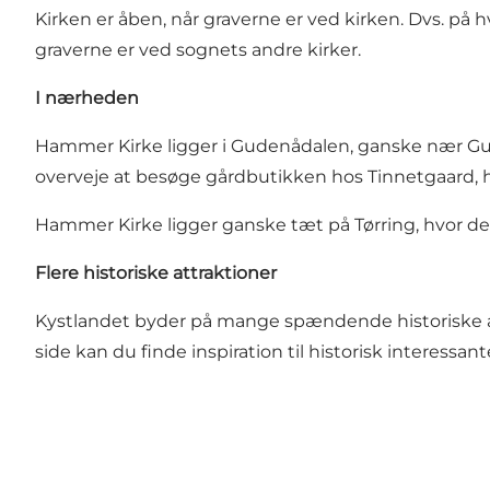
Kirken er åben, når graverne er ved kirken. Dvs. på 
graverne er ved sognets andre kirker.
I nærheden
Hammer Kirke ligger i Gudenådalen, ganske nær
Gu
overveje at besøge gårdbutikken hos
Tinnetgaard
, 
Hammer Kirke ligger ganske tæt på Tørring, hvor d
Flere historiske attraktioner
Kystlandet byder på mange spændende historiske attra
side kan du finde inspiration til historisk interess