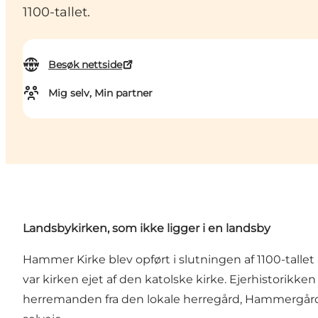
1100-tallet.
Besøk nettside
Mig selv, Min partner
Landsbykirken, som ikke ligger i en landsby
Hammer Kirke blev opført i slutningen af 1100-tallet 
var kirken ejet af den katolske kirke. Ejerhistorikke
herremanden fra den lokale herregård, Hammergård. K