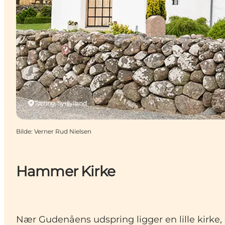
Tørring, Sydjylland
Bilde
:
Verner Rud Nielsen
Hammer Kirke
Nær Gudenåens udspring ligger en lille kirke, 