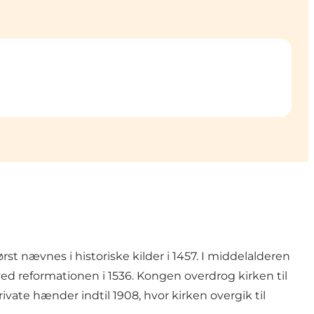
rst nævnes i historiske kilder i 1457. I middelalderen
 ved reformationen i 1536. Kongen overdrog kirken til
ate hænder indtil 1908, hvor kirken overgik til