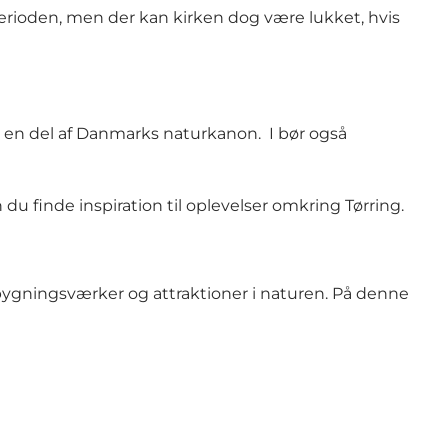
 perioden, men der kan kirken dog være lukket, hvis
r en del af Danmarks naturkanon. I bør også
du finde inspiration til oplevelser omkring Tørring.
 bygningsværker og attraktioner i naturen.
På denne