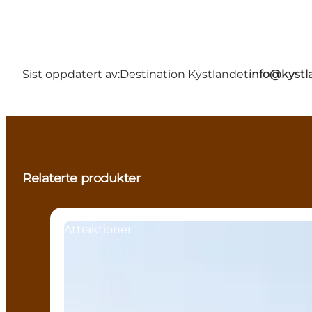
Sist oppdatert av:
Destination Kystlandet
info@kystl
Relaterte produkter
Attraktioner