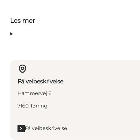
Les mer
Få veibeskrivelse
Hammervej 6
7160 Tørring
Få veibeskrivelse