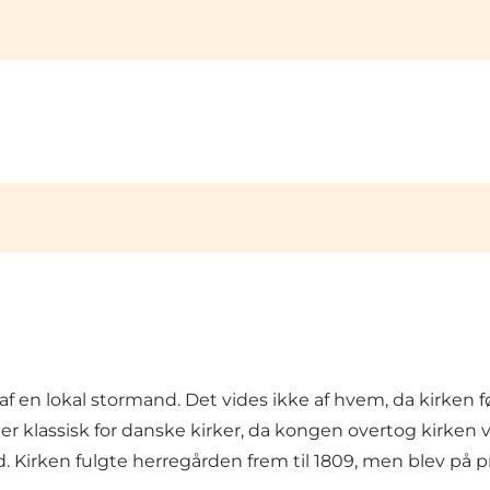
af en lokal stormand. Det vides ikke af hvem, da kirken fø
n er klassisk for danske kirker, da kongen overtog kirken
irken fulgte herregården frem til 1809, men blev på priv