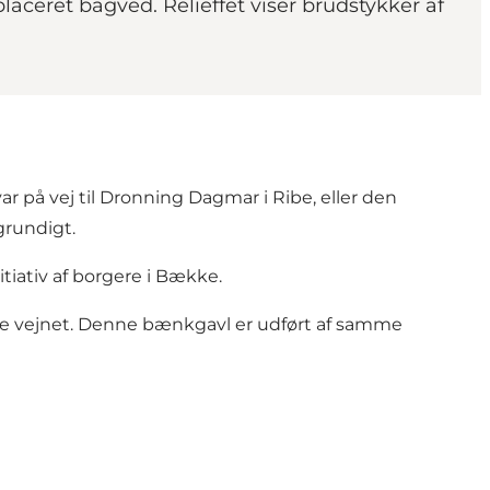
aceret bagved. Relieffet viser brudstykker af
ar på vej til Dronning Dagmar i Ribe, eller den
grundigt.
tiativ af borgere i Bække.
de vejnet. Denne bænkgavl er udført af samme