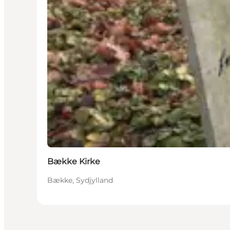
Bække Kirke
Bække, Sydjylland