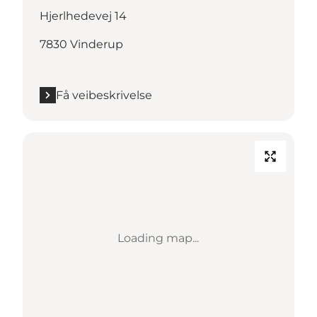
Hjerlhedevej 14
7830 Vinderup
Få veibeskrivelse
Loading map...