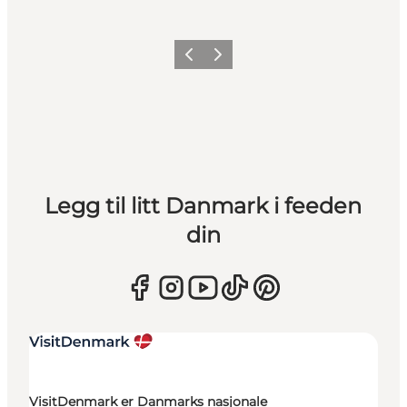
Forrige
Neste
Legg til litt Danmark i feeden
din
VisitDenmark er Danmarks nasjonale