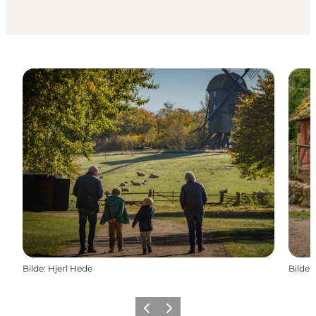
Bilde
:
Hjerl Hede
Bilde
:
Forrige
Neste