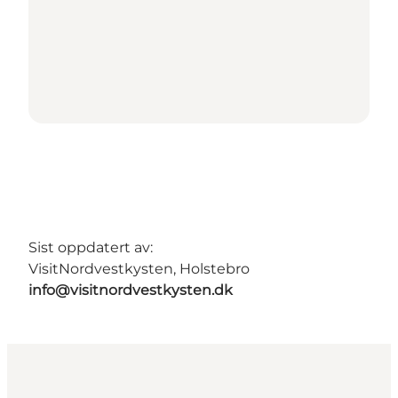
Sist oppdatert av:
VisitNordvestkysten, Holstebro
info@visitnordvestkysten.dk