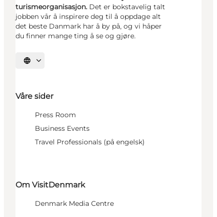
turismeorganisasjon.
Det er bokstavelig talt
jobben vår å inspirere deg til å oppdage alt
det beste Danmark har å by på, og vi håper
du finner mange ting å se og gjøre.
Velg språk
Våre sider
Press Room
Business Events
Travel Professionals (på engelsk)
Om VisitDenmark
Denmark Media Centre