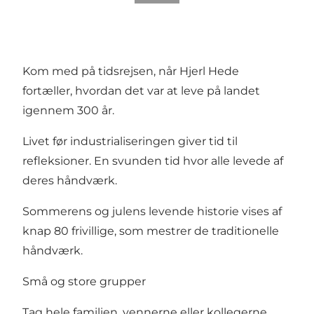
Kom med på tidsrejsen, når Hjerl Hede
fortæller, hvordan det var at leve på landet
igennem 300 år.
Livet før industrialiseringen giver tid til
refleksioner. En svunden tid hvor alle levede af
deres håndværk.
Sommerens og julens levende historie vises af
knap 80 frivillige, som mestrer de traditionelle
håndværk.
Små og store grupper
Tag hele familien, vennerne eller kollegerne