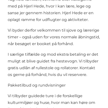
med på Hjerl Hede, hvor I kan lære, lege og
sanse jer gennem historien. Hjerl Hede er en
oplagt ramme for udflugter og aktiviteter.
Vi byder derfor velkommen til sjove og lærerige
timer – også uden for vores normale åbningstid,
når besøget er booket på forhånd.
I særlige tilfælde og mod ekstra betaling er det
muligt at blive guidet fra hestevogn. Vi tilbyder
gratis udlån af rullestole og rollatorer. Kontakt
os gerne på forhånd, hvis du vil reservere.
Pakketilbud og rundvisninger
Vi tilbyder guidede ture i de forskellige
kulturmiljøer og huse, hvor man kan høre om