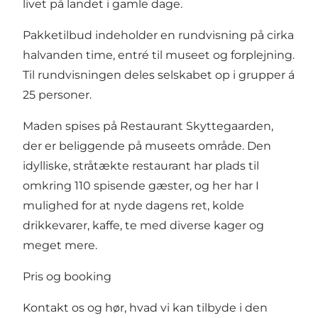
livet på landet i gamle dage.
Pakketilbud indeholder en rundvisning på cirka
halvanden time, entré til museet og forplejning.
Til rundvisningen deles selskabet op i grupper á
25 personer.
Maden spises på Restaurant Skyttegaarden,
der er beliggende på museets område. Den
idylliske, stråtækte restaurant har plads til
omkring 110 spisende gæster, og her har I
mulighed for at nyde dagens ret, kolde
drikkevarer, kaffe, te med diverse kager og
meget mere.
Pris og booking
Kontakt os og hør, hvad vi kan tilbyde i den