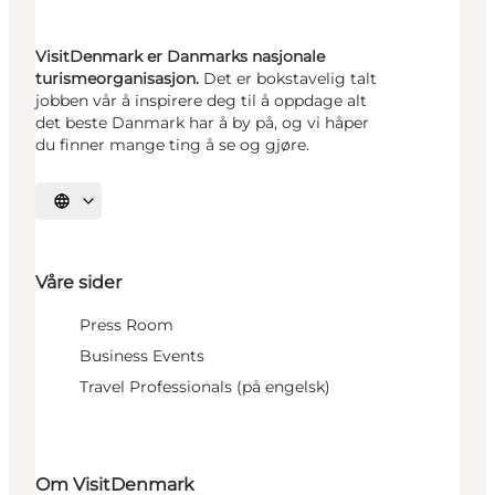
VisitDenmark er Danmarks nasjonale
turismeorganisasjon.
Det er bokstavelig talt
jobben vår å inspirere deg til å oppdage alt
det beste Danmark har å by på, og vi håper
du finner mange ting å se og gjøre.
Velg språk
Våre sider
Press Room
Business Events
Travel Professionals (på engelsk)
Om VisitDenmark