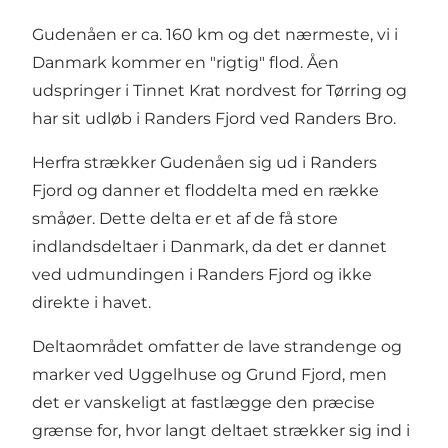
Gudenåen er ca. 160 km og det nærmeste, vi i
Danmark kommer en "rigtig" flod. Åen
udspringer i Tinnet Krat nordvest for Tørring og
har sit udløb i Randers Fjord ved Randers Bro.
Herfra strækker Gudenåen sig ud i Randers
Fjord og danner et floddelta med en række
småøer. Dette delta er et af de få store
indlandsdeltaer i Danmark, da det er dannet
ved udmundingen i Randers Fjord og ikke
direkte i havet.
Deltaområdet omfatter de lave strandenge og
marker ved Uggelhuse og Grund Fjord, men
det er vanskeligt at fastlægge den præcise
grænse for, hvor langt deltaet strækker sig ind i