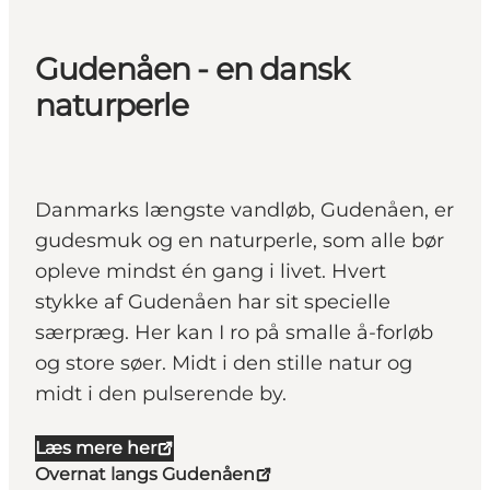
Gudenåen - en dansk
naturperle
Danmarks længste vandløb, Gudenåen, er
gudesmuk og en naturperle, som alle bør
opleve mindst én gang i livet. Hvert
stykke af Gudenåen har sit specielle
særpræg. Her kan I ro på smalle å-forløb
og store søer. Midt i den stille natur og
midt i den pulserende by.
Læs mere her
Overnat langs Gudenåen