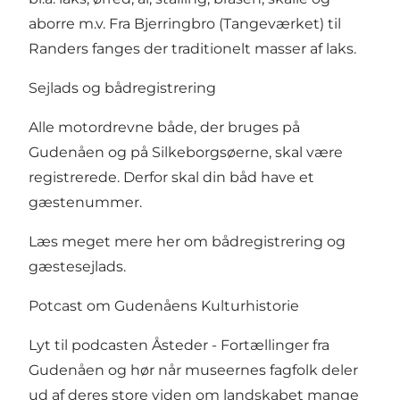
aborre m.v. Fra Bjerringbro (Tangeværket) til
Randers fanges der traditionelt masser af laks.
Sejlads og bådregistrering
Alle motordrevne både, der bruges på
Gudenåen og på Silkeborgsøerne, skal være
registrerede. Derfor skal din båd have et
gæstenummer.
Læs meget mere her om bådregistrering og
gæstesejlads
.
Potcast om Gudenåens Kulturhistorie
Lyt til podcasten
Åsteder - Fortællinger fra
Gudenåen
og hør når museernes fagfolk deler
ud af deres store viden om landskabet mange