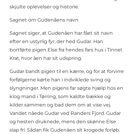
skjulte oplevelser og historie.
Sagnet om Gudenåens navn
Sagnet siger, at Gudenåen har fået sit navn
efter en ustyrlig fyr, der hed Gudar. Han
bortførte pigen Else fra hendes fars hus i Tinnet
Krat, hvor åen har sit udspring.
Gudar bandt pigen til en kærre, og for at forvirre
forfølgerne kørte han i indviklede sving og
slyngninger. Men pigens far søgte hjælp hos en
klog mand i Tørring, som kaldte bække og
kilder sammen og bad dem om at vise vej.
Vandet nåede Gudar ved Randers Fjord. Gudar
og hesten druknede, mens den skønne Else
slap fri. Sådan fik Gudenåen sit krogede forløb.