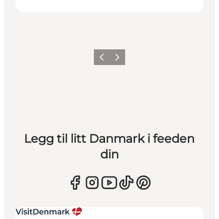
Forrige
Neste
Legg til litt Danmark i feeden
din