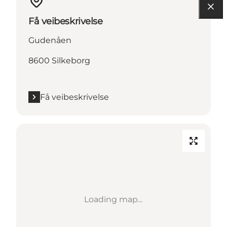
Få veibeskrivelse
Gudenåen
8600 Silkeborg
Få veibeskrivelse
Loading map...