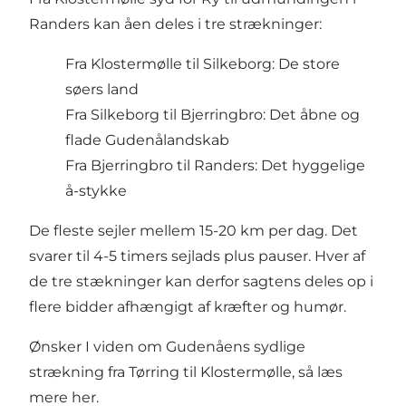
Randers kan åen deles i tre strækninger:
Fra Klostermølle til Silkeborg: De store
søers land
Fra Silkeborg til Bjerringbro: Det åbne og
flade Gudenålandskab
Fra Bjerringbro til Randers: Det hyggelige
å-stykke
De fleste sejler mellem 15-20 km per dag. Det
svarer til 4-5 timers sejlads plus pauser. Hver af
de tre stækninger kan derfor sagtens deles op i
flere bidder afhængigt af kræfter og humør.
Ønsker I viden om Gudenåens sydlige
strækning fra Tørring til Klostermølle,
så læs
mere her
.