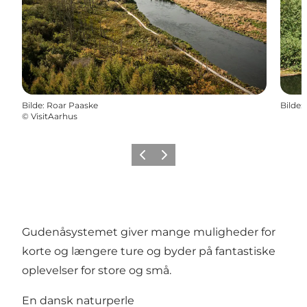
Bilde
:
Roar Paaske
Bilde
:
©
VisitAarhus
Forrige
Neste
Gudenåsystemet giver mange muligheder for
korte og længere ture og byder på fantastiske
oplevelser for store og små.
En dansk naturperle