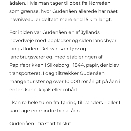
ådalen. Hvis man tager tilløbet fra Nørreåen
som grænse, hvor Gudenåen allerede har nået
havniveau, er deltaet mere end 15 km langt.
Før i tiden var Gudenåen en af Jyllands
hovedveje med bopladser og siden landsbyer
langs floden. Det var især tørv og
landbrugsvarer og, med etableringen af
Papirfabrikken i Silkeborg i 1844, papir, der blev
transporteret. I dag tiltrækker Gudenåen
mange turister og over 10.000 ror årligt på åen i
enten kano, kajak eller robåd.
I kan ro hele turen fra Tørring til Randers – eller I
kan tage en mindre bid af åen.
Gudenåen - fra start til slut