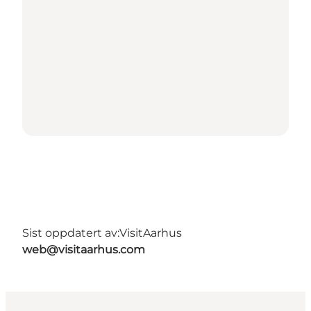
Sist oppdatert av:
VisitAarhus
web@visitaarhus.com