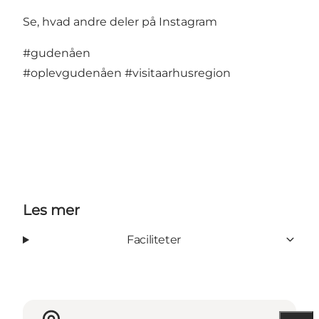
Se, hvad andre deler på Instagram
#gudenåen
#oplevgudenåen
#visitaarhusregion
Les mer
Faciliteter