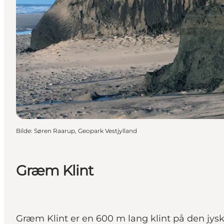
Bilde
:
Søren Raarup, Geopark Vestjylland
Græm Klint
Græm Klint er en 600 m lang klint på den jyske 