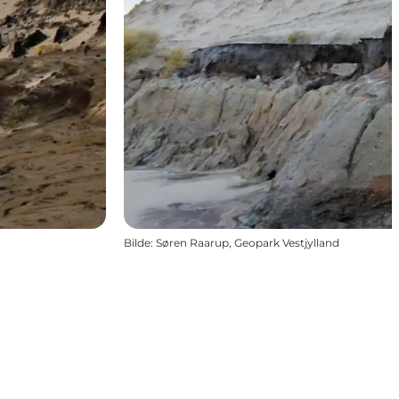
Bilde
:
Søren Raarup, Geopark Vestjylland