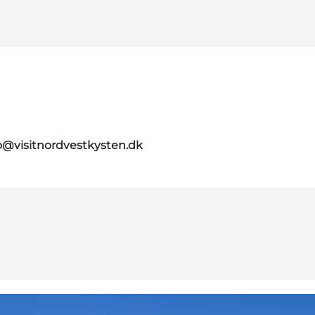
o@visitnordvestkysten.dk