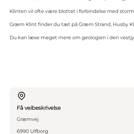
Klinten vil ofte være blottet i forbindelse med stor
Græm Klint finder du tæt på
Græm Strand
,
Husby Kl
Du kan læse meget mere om geologien i den vestj
Få veibeskrivelse
Græmvej
6990 Ulfborg