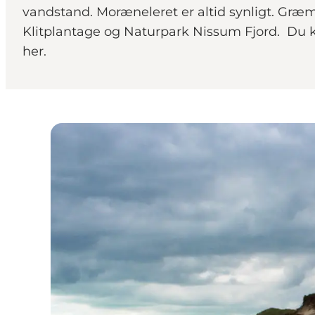
vandstand. Moræneleret er altid synligt. Græ
Klitplantage og Naturpark Nissum Fjord. Du 
her.