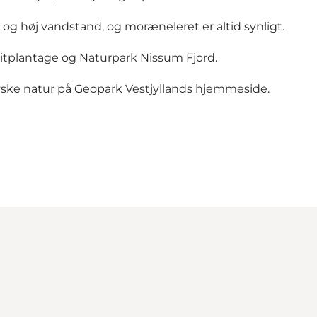
m og høj vandstand, og moræneleret er altid synligt.
itplantage
og
Naturpark Nissum Fjord.
yske natur på
Geopark Vestjyllands hjemmeside.