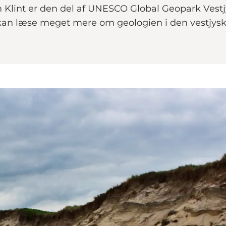
m Klint er den del af UNESCO Global Geopark Vest
kan læse meget mere om geologien i den vestjysk