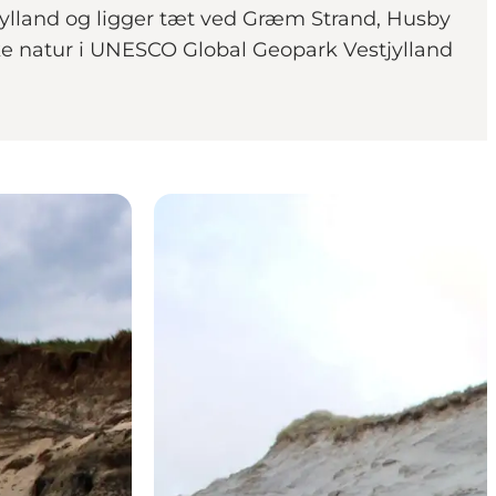
jylland og ligger tæt ved Græm Strand, Husby
e natur i UNESCO Global Geopark Vestjylland