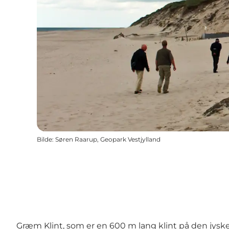
Bilde
:
Søren Raarup, Geopark Vestjylland
Græm Klint, som er en 600 m lang klint på den jyske v