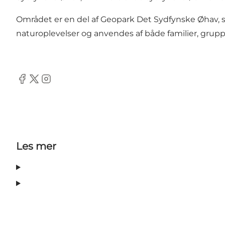
Området er en del af Geopark Det Sydfynske Øhav, so
naturoplevelser og anvendes af både familier, grupp
Facebook
Twitter
Instagram
Les mer