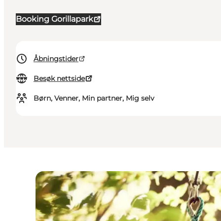
Booking Gorillapark
Åbningstider
Besøk nettside
Børn, Venner, Min partner, Mig selv