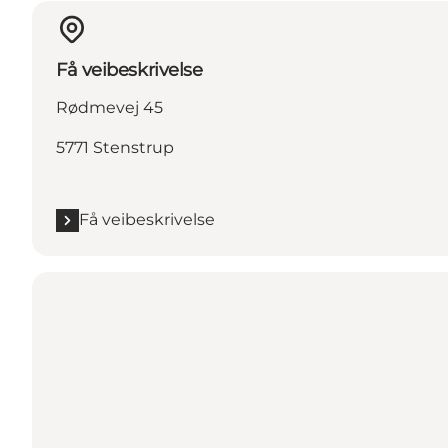
Få veibeskrivelse
Rødmevej 45
5771 Stenstrup
Få veibeskrivelse