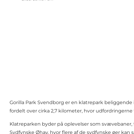
Gorilla Park Svendborg er en klatrepark beliggend
fordelt over cirka 2,7 kilometer, hvor udfordringern
Klatreparken byder på oplevelser som svævebaner, f
Sydfynske Øhav, hvor flere af de sydfynske øer kan ses