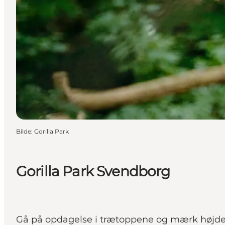
Bilde
:
Gorilla Park
Gorilla Park Svendborg
Gå på opdagelse i trætoppene og mærk højden