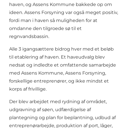
haven, og Assens Kommune bakkede op om
ideen. Assens Forsyning var også meget positiv,
fordi man i haven så muligheden for at
omdanne den tilgroede sø til et
regnvandsbassin.
Alle 3 igangsættere bidrog hver med et beløb
til etablering af haven. Et haveudvalg blev
nedsat og indledte et omfattende samarbejde
med Assens Kommune, Assens Forsyning,
forskellige entreprenører, og ikke mindst et
korps af frivillige.
Der blev arbejdet med rydning af området,
udgravning af søen, udfærdigelse af
plantegning og plan for beplantning, udbud af
entreprenørarbejde, produktion af port, låger,