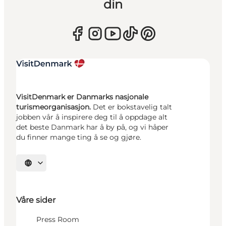
din
VisitDenmark er Danmarks nasjonale
turismeorganisasjon.
Det er bokstavelig talt
jobben vår å inspirere deg til å oppdage alt
det beste Danmark har å by på, og vi håper
du finner mange ting å se og gjøre.
Velg språk
Våre sider
Press Room