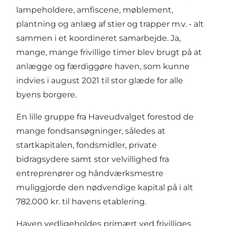
lampeholdere, amfiscene, møblement,
plantning og anlæg af stier og trapper m.v. - alt
sammen i et koordineret samarbejde. Ja,
mange, mange frivillige timer blev brugt på at
anlægge og færdiggøre haven, som kunne
indvies i august 2021 til stor glæde for alle
byens borgere.
En lille gruppe fra Haveudvalget forestod de
mange fondsansøgninger, således at
startkapitalen, fondsmidler, private
bidragsydere samt stor velvillighed fra
entreprenører og håndværksmestre
muliggjorde den nødvendige kapital på i alt
782.000 kr. til havens etablering.
Haven vedligeholdes primært ved frivilliges