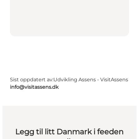
Sist oppdatert av:
Udvikling Assens - VisitAssens
info@visitassens.dk
Legg til litt Danmark i feeden