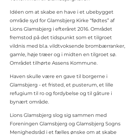
Idéen om at skabe en have i et ubebygget
område syd for Glamsbjerg Kirke “fødtes” af
Lions Glamsbjerg i efteråret 2016. Området
fremstod på det tidspunkt som et tilgroet
vildnis med bl.a. vildtvoksende brombærranker,
gamle, høje træer og i midten en tilgroet sø.
Området tilhørte Assens Kommune.
Haven skulle være en gave til borgerne i
Glamsbjerg - et fristed, et pusterum, et lille
refugium til ro og fordybelse og til gåture i
bynært område.
Lions Glamsbjerg slog sig sammen med
Foreningen Glamsbjerg og Glamsbjerg Sogns
Menighedsråd i et fælles ønske om at skabe