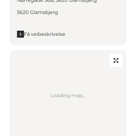
Nørregade 36B, 5620 Glamsbjerg
5620 Glamsbjerg
Få veibeskrivelse
Loading map...