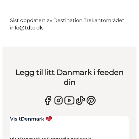
Sist oppdatert av:
Destination Trekantområdet
info@tdto.dk
Legg til litt Danmark i feeden
din