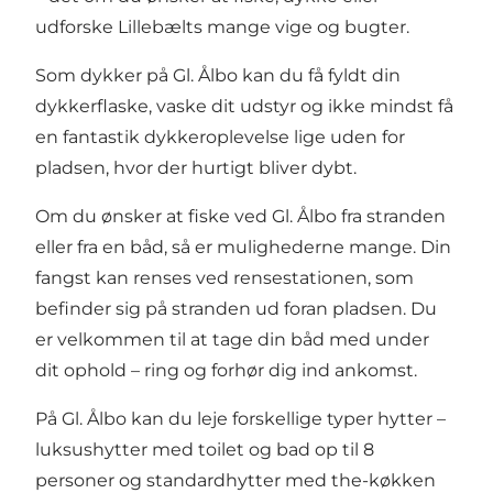
udforske Lillebælts mange vige og bugter.
Som dykker på Gl. Ålbo kan du få fyldt din
dykkerflaske, vaske dit udstyr og ikke mindst få
en fantastik dykkeroplevelse lige uden for
pladsen, hvor der hurtigt bliver dybt.
Om du ønsker at fiske ved Gl. Ålbo fra stranden
eller fra en båd, så er mulighederne mange. Din
fangst kan renses ved rensestationen, som
befinder sig på stranden ud foran pladsen. Du
er velkommen til at tage din båd med under
dit ophold – ring og forhør dig ind ankomst.
På Gl. Ålbo kan du leje forskellige typer hytter –
luksushytter med toilet og bad op til 8
personer og standardhytter med the-køkken