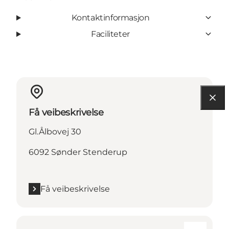
Kontaktinformasjon
Faciliteter
Få veibeskrivelse
Gl.Ålbovej 30
6092 Sønder Stenderup
Få veibeskrivelse