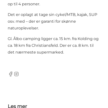
op til 4 personer.
Det er oplagt at tage sin cykel/MTB, kajak, SUP
osv. med – der er garanti for skønne
naturoplevelser.
Gl. Ålbo camping ligger ca. 15 km. fra Kolding og
ca. 18 km fra Christiansfeld. Der er ca. 8 km. til
det nærmeste supermarked.
Facebook
Instagram
Les mer