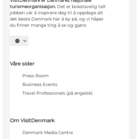
VisitDenmark er Danmarks nasjonale
turismeorganisasjon.
Det er bokstavelig talt
jobben vår å inspirere deg til å oppdage alt
det beste Danmark har å by på, og vi håper
du finner mange ting å se og gjøre.
Velg språk
Våre sider
Press Room
Business Events
Travel Professionals (på engelsk)
Om VisitDenmark
Denmark Media Centre