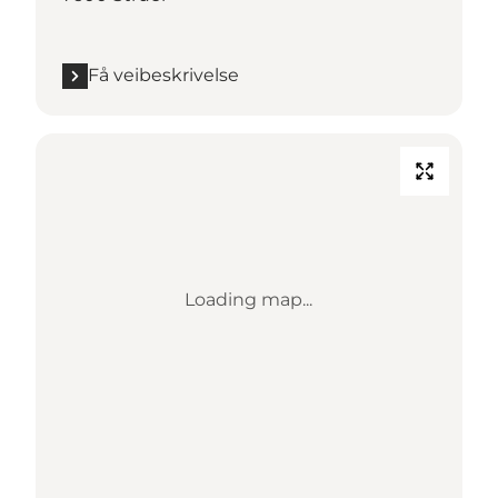
Få veibeskrivelse
Loading map...