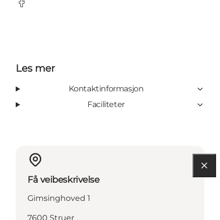
Facebook
Les mer
Kontaktinformasjon
Faciliteter
Få veibeskrivelse
Gimsinghoved 1
7600 Struer