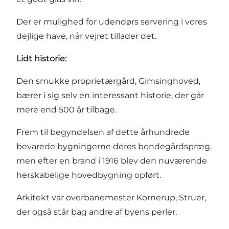
Der er mulighed for udendørs servering i vores
dejlige have, når vejret tillader det.
Lidt historie:
Den smukke proprietærgård, Gimsinghoved,
bærer i sig selv en interessant historie, der går
mere end 500 år tilbage.
Frem til begyndelsen af dette århundrede
bevarede bygningerne deres bondegårdspræg,
men efter en brand i 1916 blev den nuværende
herskabelige hovedbygning opført.
Arkitekt var overbanemester Kornerup, Struer,
der også står bag andre af byens perler.