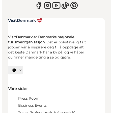
VisitDenmark er Danmarks nasjonale
turismeorganisasjon.
Det er bokstavelig talt
jobben vår å inspirere deg til å oppdage alt
det beste Danmark har å by på, og vi håper
du finner mange ting å se og gjøre.
Velg språk
Våre sider
Press Room
Business Events
Travel Professionals (på engelsk)