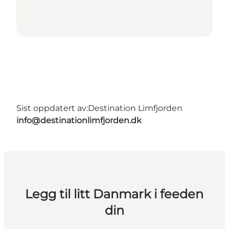
Sist oppdatert av:
Destination Limfjorden
info@destinationlimfjorden.dk
Legg til litt Danmark i feeden
din