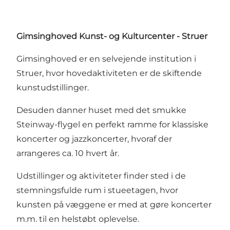
Gimsinghoved Kunst- og Kulturcenter - Struer
Gimsinghoved er en selvejende institution i
Struer, hvor hovedaktiviteten er de skiftende
kunstudstillinger.
Desuden danner huset med det smukke
Steinway-flygel en perfekt ramme for klassiske
koncerter og jazzkoncerter, hvoraf der
arrangeres ca. 10 hvert år.
Udstillinger og aktiviteter finder sted i de
stemningsfulde rum i stueetagen, hvor
kunsten på væggene er med at gøre koncerter
m.m. til en helstøbt oplevelse.