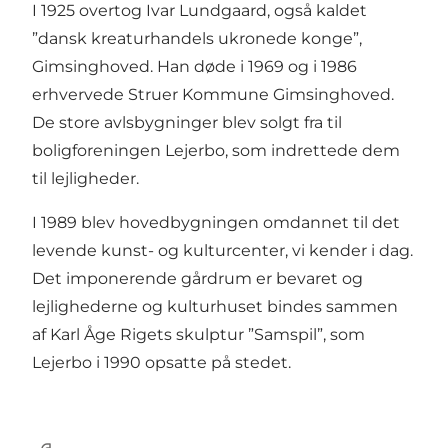
I 1925 overtog Ivar Lundgaard, også kaldet
”dansk kreaturhandels ukronede konge”,
Gimsinghoved. Han døde i 1969 og i 1986
erhvervede Struer Kommune Gimsinghoved.
De store avlsbygninger blev solgt fra til
boligforeningen Lejerbo, som indrettede dem
til lejligheder.
I 1989 blev hovedbygningen omdannet til det
levende kunst- og kulturcenter, vi kender i dag.
Det imponerende gårdrum er bevaret og
lejlighederne og kulturhuset bindes sammen
af Karl Åge Rigets skulptur ”Samspil”, som
Lejerbo i 1990 opsatte på stedet.