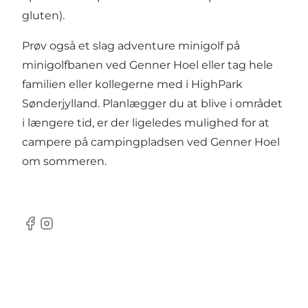
gluten).
Prøv også et slag adventure minigolf på
minigolfbanen ved Genner Hoel
eller tag hele
familien eller kollegerne med i
HighPark
Sønderjylland
. Planlægger du at blive i området
i længere tid, er der ligeledes mulighed for at
campere på
campingpladsen ved Genner Hoel
om sommeren.
Facebook
Instagram