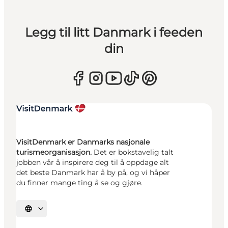
Legg til litt Danmark i feeden
din
VisitDenmark er Danmarks nasjonale
turismeorganisasjon.
Det er bokstavelig talt
jobben vår å inspirere deg til å oppdage alt
det beste Danmark har å by på, og vi håper
du finner mange ting å se og gjøre.
Velg språk