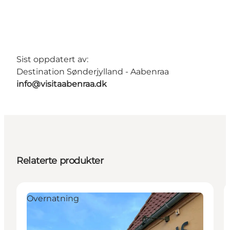
Sist oppdatert av:
Destination Sønderjylland - Aabenraa
info@visitaabenraa.dk
Relaterte produkter
Overnatning