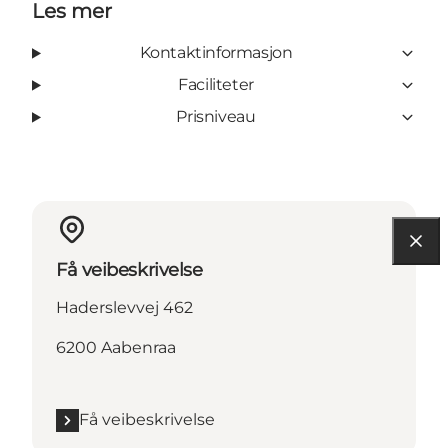
Les mer
Kontaktinformasjon
Faciliteter
Prisniveau
Få veibeskrivelse
Haderslevvej 462
6200 Aabenraa
Få veibeskrivelse