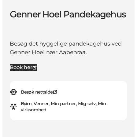
Genner Hoel Pandekagehus
Besøg det hyggelige pandekagehus ved
Genner Hoel nær Aabenraa.
Book her
Besøk nettside
Børn, Venner, Min partner, Mig selv, Min
virksomhed