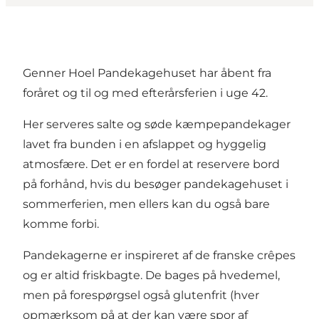
Genner Hoel Pandekagehuset har åbent fra
foråret og til og med efterårsferien i uge 42.
Her serveres salte og søde kæmpepandekager
lavet fra bunden i en afslappet og hyggelig
atmosfære. Det er en fordel at reservere bord
på forhånd, hvis du besøger pandekagehuset i
sommerferien, men ellers kan du også bare
komme forbi.
Pandekagerne er inspireret af de franske crêpes
og er altid friskbagte. De bages på hvedemel,
men på forespørgsel også glutenfrit (hver
opmærksom på at der kan være spor af