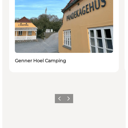
Genner Hoel Camping
Forrige
Neste