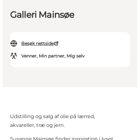
Galleri Mainsøe
Besøk nettside
Venner, Min partner, Mig selv
Udstilling og salg af olie på lærred,
akvareller, træ og jern.
Susanne Mainsøe finder inspiration i lyset,