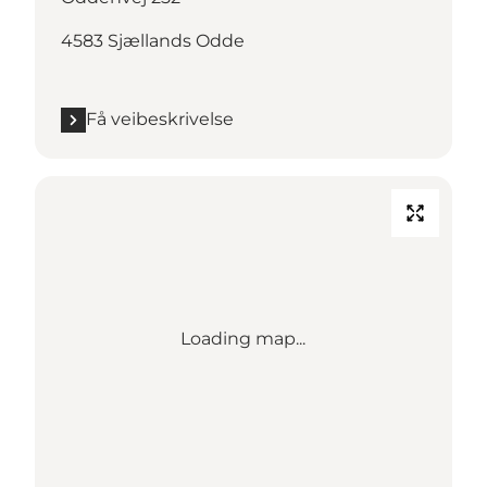
4583 Sjællands Odde
Få veibeskrivelse
Loading map...