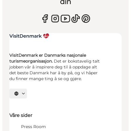
din
VisitDenmark er Danmarks nasjonale
turismeorganisasjon.
Det er bokstavelig talt
jobben vår å inspirere deg til å oppdage alt
det beste Danmark har å by på, og vi håper
du finner mange ting å se og gjøre.
Velg språk
Våre sider
Press Room