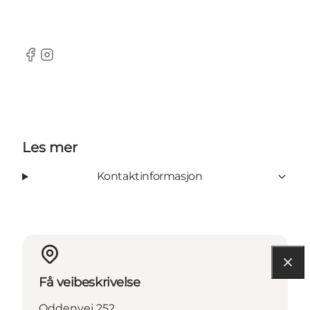
Facebook
Instagram
Les mer
Kontaktinformasjon
Få veibeskrivelse
Oddenvej 252