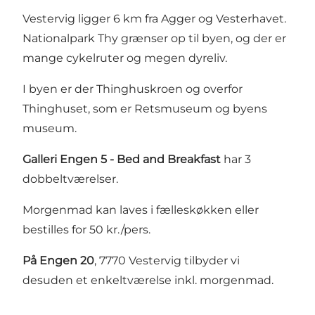
Vestervig ligger 6 km fra Agger og Vesterhavet.
Nationalpark Thy grænser op til byen, og der er
mange cykelruter og megen dyreliv.
I byen er der Thinghuskroen og overfor
Thinghuset, som er Retsmuseum og byens
museum.
Galleri Engen 5 - Bed and Breakfast
har 3
dobbeltværelser.
Morgenmad kan laves i fælleskøkken eller
bestilles for 50 kr./pers.
På Engen 20
, 7770 Vestervig tilbyder vi
desuden et enkeltværelse inkl. morgenmad.