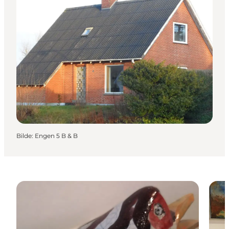
Bilde
:
Engen 5 B & B