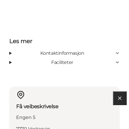
Les mer
Kontaktinformasjon
Faciliteter
Få veibeskrivelse
Engen 5
7770 Vestervig