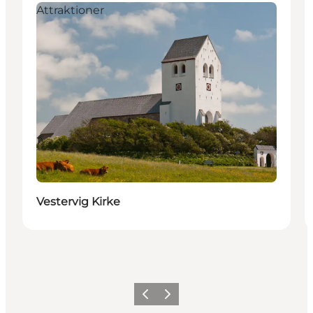
Attraktioner
Vestervig Kirke
Forrige
Neste