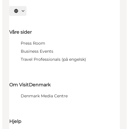
Velg språk
Våre sider
Press Room
Business Events
Travel Professionals (på engelsk)
Om VisitDenmark
Denmark Media Centre
Hjelp