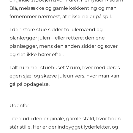
Blå, melsække og gamle køkkenting og man
fornemmer nærmest, at nisserne er på spil.
I den store stue sidder to julemænd og
planlægger julen – eller rettere: den ene
planlægger, mens den anden sidder og sover
og slet ikke hører efter.
I alt rummer stuehuset 7 rum, hver med deres
egen sjæl og skæve juleunivers, hvor man kan
gå på opdagelse.
Udenfor
Træd ud i den originale, gamle stald, hvor tiden
står stille. Her er der indbygget lydeffekter, og