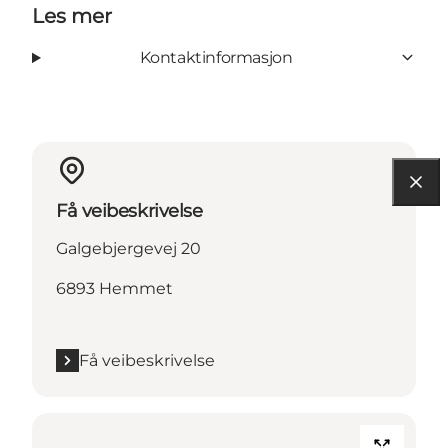
Les mer
Kontaktinformasjon
Få veibeskrivelse
Galgebjergevej 20
6893 Hemmet
Få veibeskrivelse