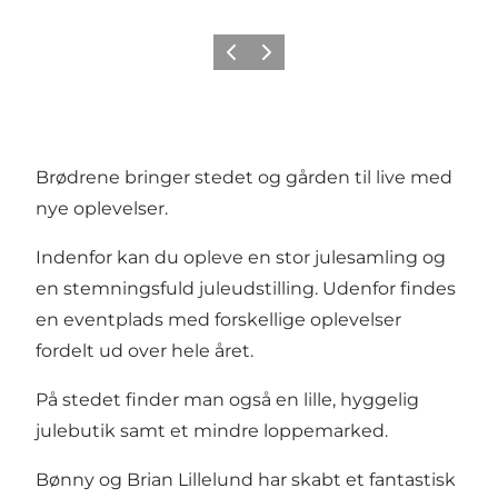
Forrige
Neste
Brødrene bringer stedet og gården til live med
nye oplevelser.
Indenfor kan du opleve en stor julesamling og
en stemningsfuld juleudstilling. Udenfor findes
en eventplads med forskellige oplevelser
fordelt ud over hele året.
På stedet finder man også en lille, hyggelig
julebutik samt et mindre loppemarked.
Bønny og Brian Lillelund har skabt et fantastisk