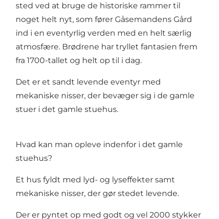
sted ved at bruge de historiske rammer til
noget helt nyt, som fører Gåsemandens Gård
ind i en eventyrlig verden med en helt særlig
atmosfære. Brødrene har tryllet fantasien frem
fra 1700-tallet og helt op til i dag.
Det er et sandt levende eventyr med
mekaniske nisser, der bevæger sig i de gamle
stuer i det gamle stuehus.
Hvad kan man opleve indenfor i det gamle
stuehus?
Et hus fyldt med lyd- og lyseffekter samt
mekaniske nisser, der gør stedet levende.
Der er pyntet op med godt og vel 2000 stykker