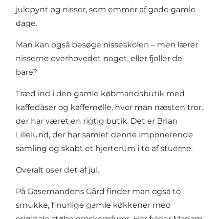
julepynt og nisser, som emmer af gode gamle
dage.
Man kan også besøge nisseskolen – men lærer
nisserne overhovedet noget, eller fjoller de
bare?
Træd ind i den gamle købmandsbutik med
kaffedåser og kaffemølle, hvor man næsten tror,
der har været en rigtig butik. Det er Brian
Lillelund, der har samlet denne imponerende
samling og skabt et hjerterum i to af stuerne.
Overalt oser det af jul.
På Gåsemandens Gård finder man også to
smukke, finurlige gamle køkkener med
originale støbejernskomfurer. Her fylder Madam