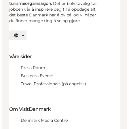
turismeorganisasjon.
Det er bokstavelig talt
jobben vår å inspirere deg til å oppdage alt
det beste Danmark har å by på, og vi håper
du finner mange ting å se og gjøre.
Velg språk
Våre sider
Press Room
Business Events
Travel Professionals (på engelsk)
Om VisitDenmark
Denmark Media Centre