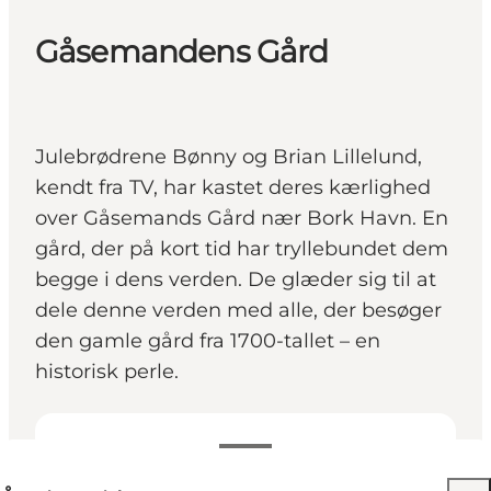
Gåsemandens Gård
Julebrødrene Bønny og Brian Lillelund,
kendt fra TV, har kastet deres kærlighed
over Gåsemands Gård nær Bork Havn. En
gård, der på kort tid har tryllebundet dem
begge i dens verden. De glæder sig til at
dele denne verden med alle, der besøger
den gamle gård fra 1700-tallet – en
historisk perle.
Se åpningstider