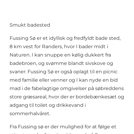
Smukt badested
Fussing Sø er et idyllisk og fredfyldt bade sted,
8 km vest for Randers, hvor I bader midt i
Naturen. I kan snuppe en kølig dukkert fra
badebroen, og svømme blandt sivskove og
svaner. Fussing Sø er også oplagt til en picnic
med familie eller venner og I kan nyde en bid
mad i de fabelagtige omgivelser på søbreddens
store græsareal, hvor der er bordebænkesæt og
adgang til toilet og drikkevand i
sommerhalvåret.
Fra Fussing sø er der mulighed for at følge et