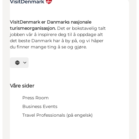
VisitDenmark er Danmarks nasjonale
turismeorganisasjon.
Det er bokstavelig talt
jobben vår å inspirere deg til å oppdage alt
det beste Danmark har å by på, og vi håper
du finner mange ting å se og gjøre.
Velg språk
Våre sider
Press Room
Business Events
Travel Professionals (på engelsk)