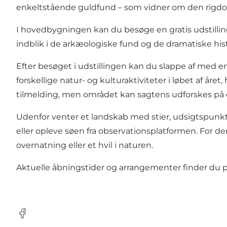
enkeltstående guldfund – som vidner om den rigdom
I hovedbygningen kan du besøge en gratis udstilling,
indblik i de arkæologiske fund og de dramatiske hi
Efter besøget i udstillingen kan du slappe af med en 
forskellige natur- og kulturaktiviteter i løbet af år
tilmelding, men området kan sagtens udforskes på
Udenfor venter et landskab med stier, udsigtspunkt
eller opleve søen fra observationsplatformen. For dem
overnatning eller et hvil i naturen.
Aktuelle åbningstider og arrangementer finder du 
Facebook