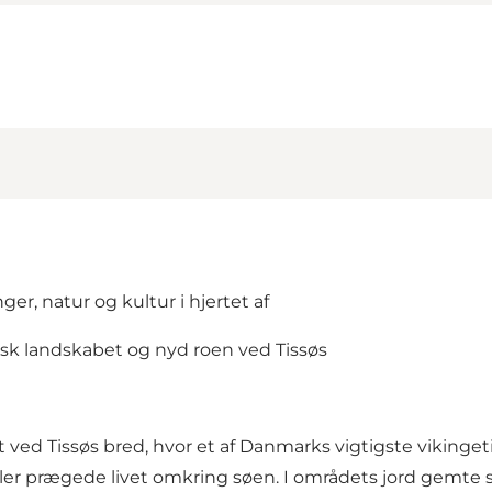
er, natur og kultur i hjertet af
sk landskabet og nyd roen ved Tissøs
ved Tissøs bred, hvor et af Danmarks vigtigste vikingeti
er prægede livet omkring søen. I områdets jord gemte s