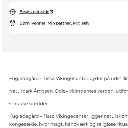
Besøk nettside
Børn, Venner, Min partner, Mig selv
Fugledegård – Tissø Vikingecenter byder på udstilling
Naturpark Åmosen. Oplev vikingernes verden, udfor
smukke bredder.
Fugledegård – Tissø Vikingecenter ligger naturskønt 
kongesæde, hvor magt, håndværk og religiøse ritual