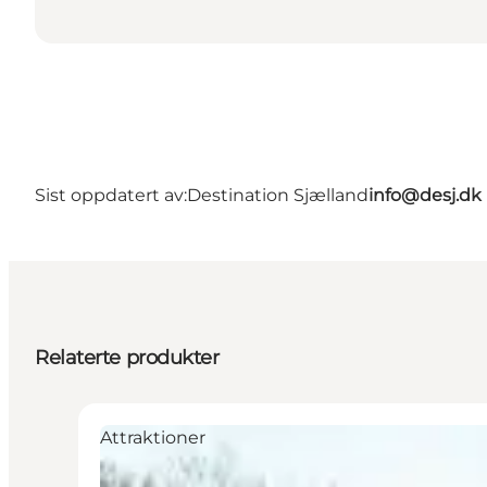
Sist oppdatert av:
Destination Sjælland
info@desj.dk
Relaterte produkter
Attraktioner