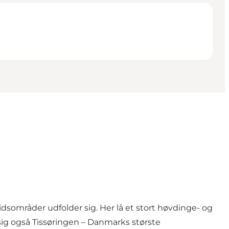
dsområder udfolder sig. Her lå et stort høvdinge- og
ig også Tissøringen – Danmarks største