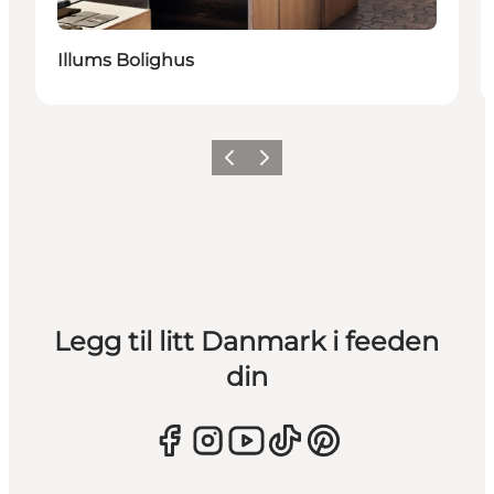
Illums Bolighus
Forrige
Neste
Legg til litt Danmark i feeden
din