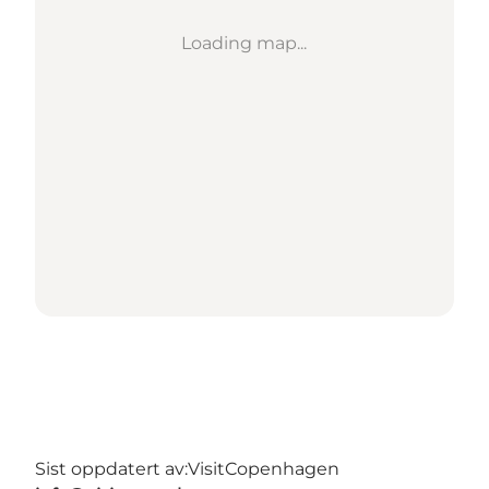
Loading map...
Sist oppdatert av:
VisitCopenhagen