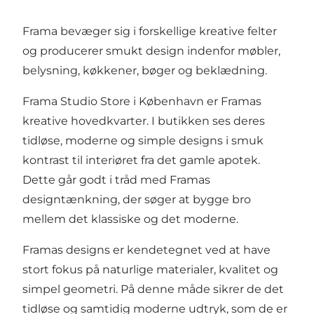
Frama bevæger sig i forskellige kreative felter
og producerer smukt design indenfor møbler,
belysning, køkkener, bøger og beklædning.
Frama Studio Store i København er Framas
kreative hovedkvarter. I butikken ses deres
tidløse, moderne og simple designs i smuk
kontrast til interiøret fra det gamle apotek.
Dette går godt i tråd med Framas
designtænkning, der søger at bygge bro
mellem det klassiske og det moderne.
Framas designs er kendetegnet ved at have
stort fokus på naturlige materialer, kvalitet og
simpel geometri. På denne måde sikrer de det
tidløse og samtidig moderne udtryk, som de er