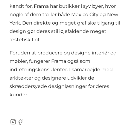
kendt for. Frama har butikker i syv byer, hvor
nogle af dem tæller både Mexico City og New
York. Den direkte og meget grafiske tilgang til
design gør deres stil iøjefaldende meget
æstetisk flot.
Foruden at producere og designe interiør og
møbler, fungerer Frama også som
indretningskonsulenter. I samarbejde med
arkitekter og designere udvikler de
skræddersyede designløsninger for deres
kunder.
Instagram
Facebook