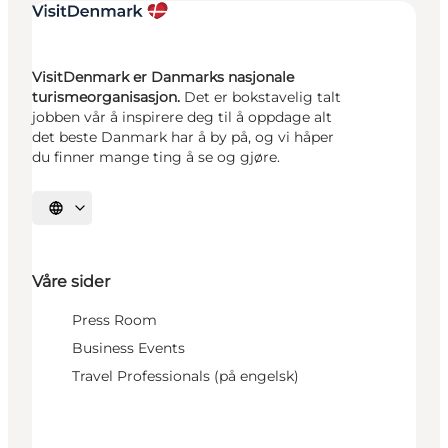
VisitDenmark er Danmarks nasjonale
turismeorganisasjon.
Det er bokstavelig talt
jobben vår å inspirere deg til å oppdage alt
det beste Danmark har å by på, og vi håper
du finner mange ting å se og gjøre.
Velg språk
Våre sider
Press Room
Business Events
Travel Professionals (på engelsk)