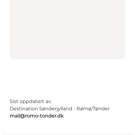
Sist oppdatert av:
Destination Sønderjylland - Rømø/Tønder
mail@romo-tonder.dk