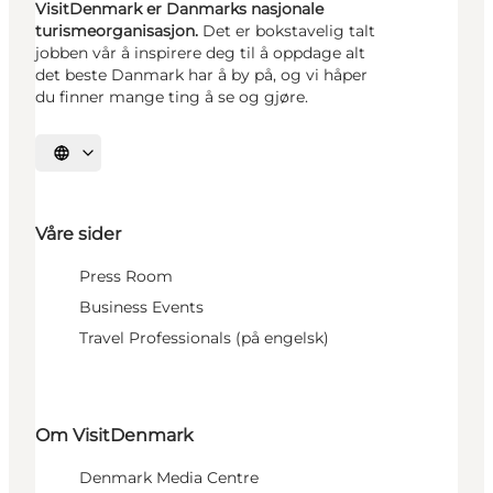
VisitDenmark er Danmarks nasjonale
turismeorganisasjon.
Det er bokstavelig talt
jobben vår å inspirere deg til å oppdage alt
det beste Danmark har å by på, og vi håper
du finner mange ting å se og gjøre.
Velg språk
Våre sider
Press Room
Business Events
Travel Professionals (på engelsk)
Om VisitDenmark
Denmark Media Centre