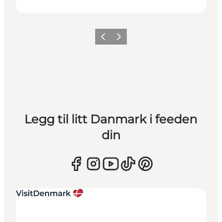
Forrige
Neste
Legg til litt Danmark i feeden
din