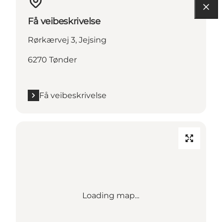
Få veibeskrivelse
Rørkærvej 3, Jejsing
6270 Tønder
Få veibeskrivelse
Loading map...