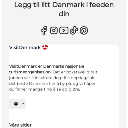
Legg til litt Danmark i feeden
din
VisitDenmark er Danmarks nasjonale
turismeorganisasjon.
Det er bokstavelig talt
jobben vår å inspirere deg til å oppdage alt
det beste Danmark har å by på, og vi håper
du finner mange ting å se og gjøre.
Velg språk
Våre sider