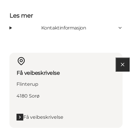
Les mer
Kontaktinformasjon
Få veibeskrivelse
Flinterup
4180 Sorø
Få veibeskrivelse