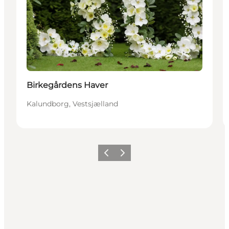
Birkegårdens Haver
Kalundborg, Vestsjælland
Forrige
Neste