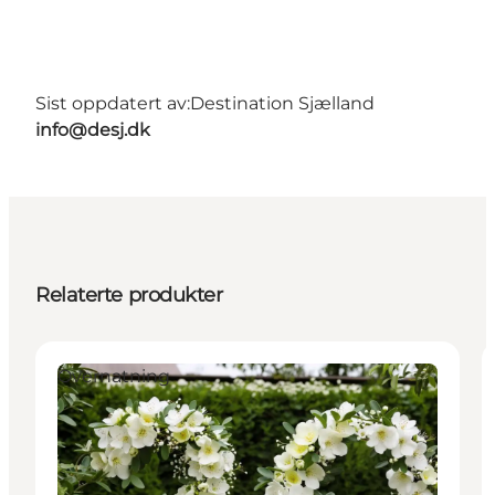
Sist oppdatert av:
Destination Sjælland
info@desj.dk
Relaterte produkter
Overnatning