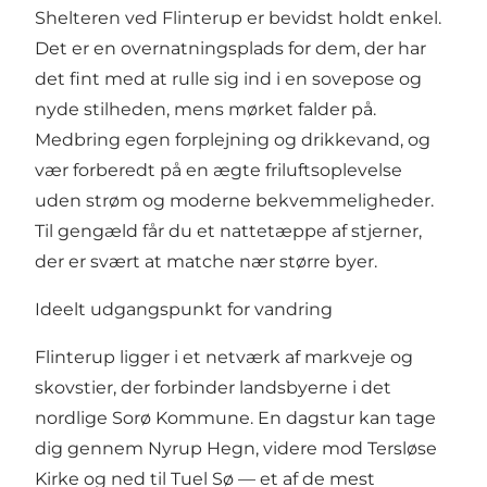
Shelteren ved Flinterup er bevidst holdt enkel.
Det er en overnatningsplads for dem, der har
det fint med at rulle sig ind i en sovepose og
nyde stilheden, mens mørket falder på.
Medbring egen forplejning og drikkevand, og
vær forberedt på en ægte friluftsoplevelse
uden strøm og moderne bekvemmeligheder.
Til gengæld får du et nattetæppe af stjerner,
der er svært at matche nær større byer.
Ideelt udgangspunkt for vandring
Flinterup ligger i et netværk af markveje og
skovstier, der forbinder landsbyerne i det
nordlige Sorø Kommune. En dagstur kan tage
dig gennem Nyrup Hegn, videre mod Tersløse
Kirke og ned til Tuel Sø — et af de mest