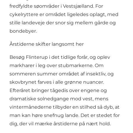
fredfyldte søområder i Vestsjælland. For
cykelryttere er området ligeledes oplagt, med
stille landeveje der snor sig mellem gårde og
bondebyer.
Årstiderne skifter langsomt her
Besøg Flinterup i det tidlige forår, og oplev
markharer i leg over stubmarkerne. Om
sommeren summer området af insektliv, og
skovbrynet farves i alle grønne nuancer.
Efteråret bringer tågedis over engene og
dramatiske solnedgange mod vest, mens
vintermånederne tilbyder en stilhed så dyb, at
man kan høre snefnug lande. Det er stedet for
dig, der vil mærke årstiderne på nært hold.