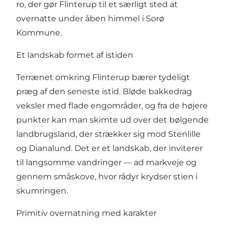
ro, der gør
Flinterup
til et særligt sted at
overnatte under åben himmel i Sorø
Kommune.
Et landskab formet af istiden
Terrænet omkring Flinterup bærer tydeligt
præg af den seneste istid. Bløde bakkedrag
veksler med flade engområder, og fra de højere
punkter kan man skimte ud over det bølgende
landbrugsland, der strækker sig mod Stenlille
og Dianalund. Det er et landskab, der inviterer
til langsomme vandringer — ad markveje og
gennem småskove, hvor rådyr krydser stien i
skumringen.
Primitiv overnatning med karakter