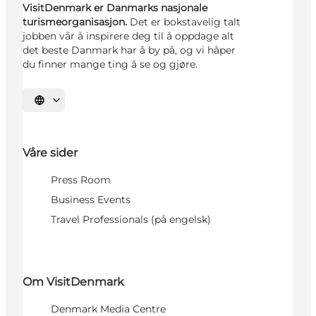
VisitDenmark er Danmarks nasjonale
turismeorganisasjon.
Det er bokstavelig talt
jobben vår å inspirere deg til å oppdage alt
det beste Danmark har å by på, og vi håper
du finner mange ting å se og gjøre.
Velg språk
Våre sider
Press Room
Business Events
Travel Professionals (på engelsk)
Om VisitDenmark
Denmark Media Centre