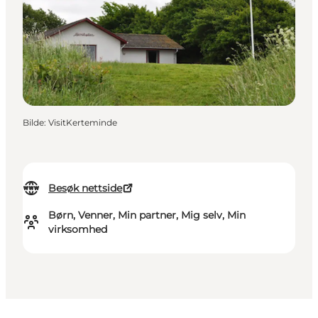
Bilde
:
VisitKerteminde
Besøk nettside
Børn, Venner, Min partner, Mig selv, Min
virksomhed