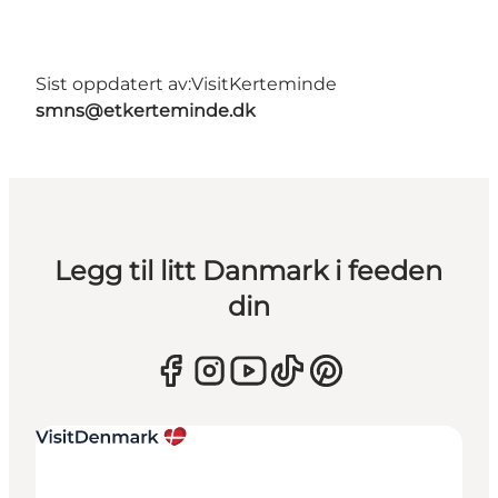
Sist oppdatert av:
VisitKerteminde
smns@etkerteminde.dk
Legg til litt Danmark i feeden
din