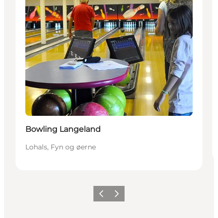
Bowling Langeland
Lohals, Fyn og øerne
Forrige
Neste