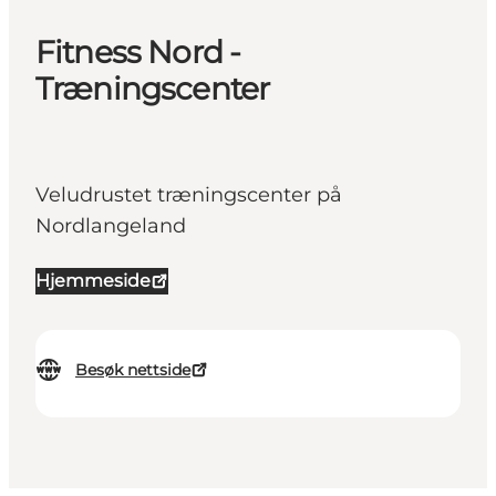
Fitness Nord -
Træningscenter
Veludrustet træningscenter på
Nordlangeland
Hjemmeside
Besøk nettside