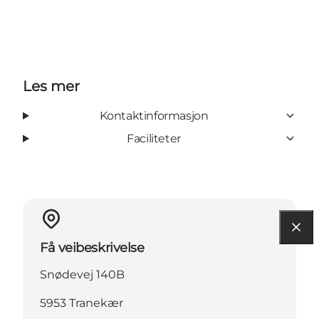
Les mer
Kontaktinformasjon
Faciliteter
Få veibeskrivelse
Snødevej 140B
5953 Tranekær