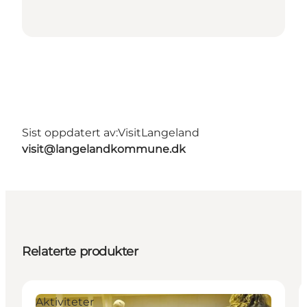
Sist oppdatert av:
VisitLangeland
visit@langelandkommune.dk
Relaterte produkter
Aktiviteter