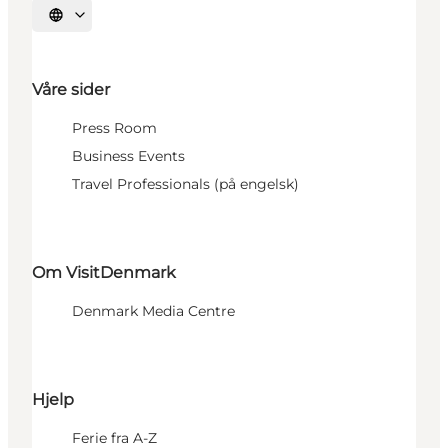
Velg språk
Våre sider
Press Room
Business Events
Travel Professionals (på engelsk)
Om VisitDenmark
Denmark Media Centre
Hjelp
Ferie fra A-Z