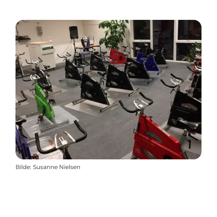
Bilde
:
Susanne Nielsen