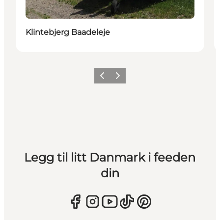
Klintebjerg Baadeleje
Forrige
Neste
Legg til litt Danmark i feeden
din