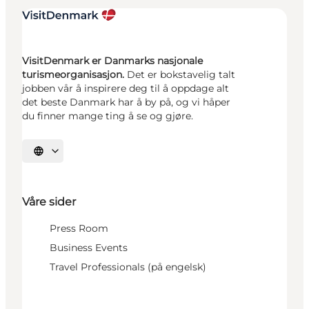
VisitDenmark er Danmarks nasjonale
turismeorganisasjon.
Det er bokstavelig talt
jobben vår å inspirere deg til å oppdage alt
det beste Danmark har å by på, og vi håper
du finner mange ting å se og gjøre.
Velg språk
Våre sider
Press Room
Business Events
Travel Professionals (på engelsk)