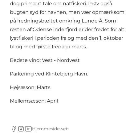
dog primært tale om natfiskeri. Prøv også
bugten syd for havnen, men vær opmærksom
på fredningsbæltet omkring Lunde Å. Som i
resten af Odense inderfjord er der fredet for alt
lystfiskeri i perioden fra og med den 1. oktober
til og med første fredag i marts.
Bedste vind: Vest - Nordvest
Parkering ved Klintebjerg Havn.
Højsæson: Marts
Mellemsæson: April
Hjemmeside
web
Facebook
Instagram
Youtube