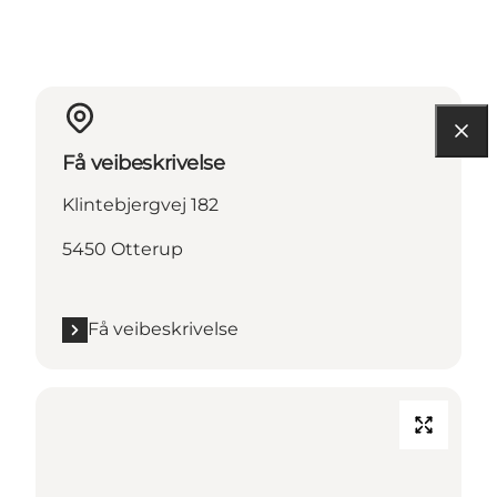
Få veibeskrivelse
Klintebjergvej 182
5450 Otterup
Få veibeskrivelse