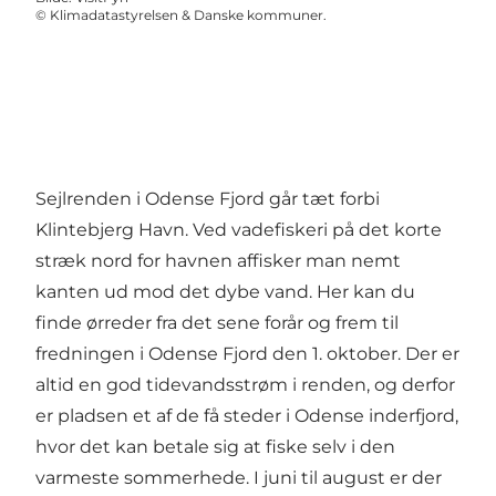
©
Klimadatastyrelsen & Danske kommuner.
Sejlrenden i Odense Fjord går tæt forbi
Klintebjerg Havn. Ved vadefiskeri på det korte
stræk nord for havnen affisker man nemt
kanten ud mod det dybe vand. Her kan du
finde ørreder fra det sene forår og frem til
fredningen i Odense Fjord den 1. oktober. Der er
altid en god tidevandsstrøm i renden, og derfor
er pladsen et af de få steder i Odense inderfjord,
hvor det kan betale sig at fiske selv i den
varmeste sommerhede. I juni til august er der