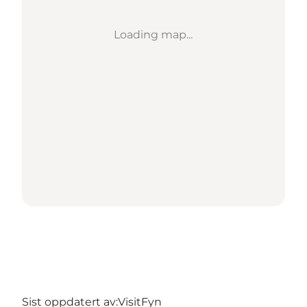
Loading map...
Sist oppdatert av:
VisitFyn