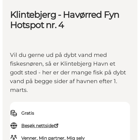
Klintebjerg - Havørred Fyn
Hotspot nr. 4
Vil du gerne ud på dybt vand med
fiskesnøren, så er Klintebjerg Havn et
godt sted - her er der mange fisk på dybt
vand på begge sider af havnen efter 1.
marts.
Gratis
Besøk nettside
Venner, Min partner, Mig selv