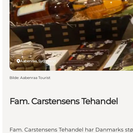
Aabenraa, Sydjylland
Bilde
:
Aabenraa Tourist
Fam. Carstensens Tehandel
Fam. Carstensens Tehandel har Danmarks stør