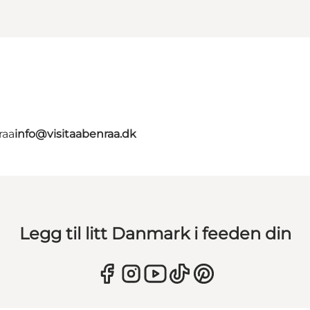
raa
info@visitaabenraa.dk
Legg til litt Danmark i feeden din