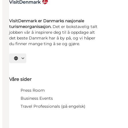
VisitDenmark er Danmarks nasjonale
turismeorganisasjon.
Det er bokstavelig talt
jobben vår å inspirere deg til å oppdage alt
det beste Danmark har å by på, og vi håper
du finner mange ting å se og gjøre.
Velg språk
Våre sider
Press Room
Business Events
Travel Professionals (på engelsk)