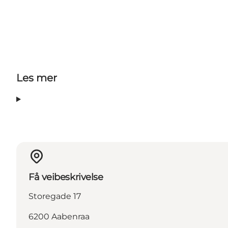
Les mer
Få veibeskrivelse
Storegade 17
6200 Aabenraa