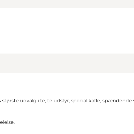
største udvalg i te, te udstyr, special kaffe, spændende 
ælelse.