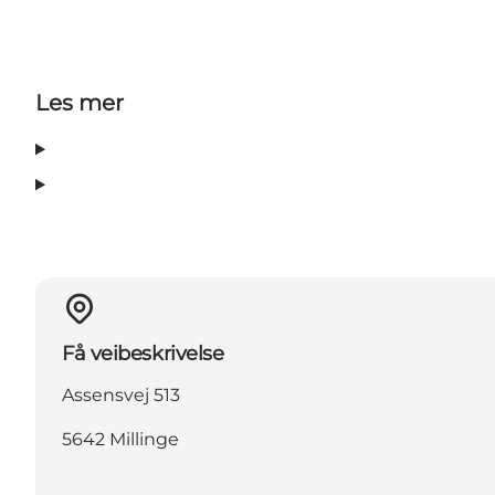
Les mer
Få veibeskrivelse
Assensvej 513
5642 Millinge