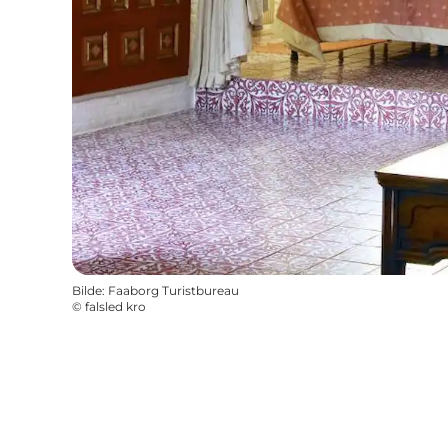
Bilde
:
Faaborg Turistbureau
©
falsled kro