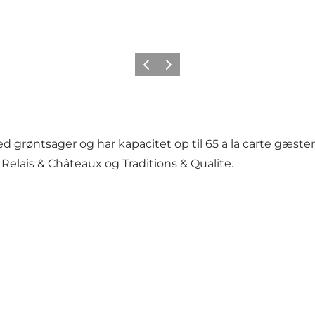
Forrige
Neste
øntsager og har kapacitet op til 65 a la carte gæster. 
lais & Châteaux og Traditions & Qualite.