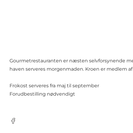
Gourmetrestauranten er næsten selvforsynende med gr
haven serveres morgenmaden. Kroen er medlem af Re
Frokost serveres fra maj til september
Forudbestilling nødvendigt
Facebook