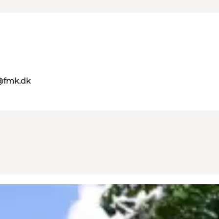
g@fmk.dk