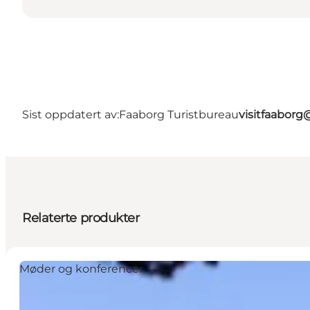
Sist oppdatert av:
Faaborg Turistbureau
visitfaabor
Relaterte produkter
Møder og konferencer