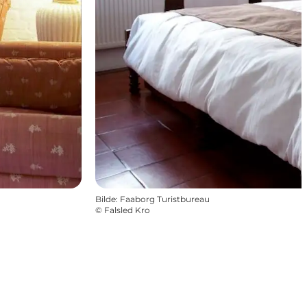
Bilde
:
Faaborg Turistbureau
©
Falsled Kro