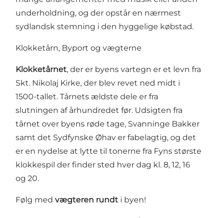
underholdning, og der opstår en nærmest
sydlandsk stemning i den hyggelige købstad.
Klokketårn, Byport og vægterne
Klokketårnet
, der er byens vartegn er et levn fra
Skt. Nikolaj Kirke, der blev revet ned midt i
1500-tallet. Tårnets ældste dele er fra
slutningen af århundredet før. Udsigten fra
tårnet over byens røde tage, Svanninge Bakker
samt det Sydfynske Øhav er fabelagtig, og det
er en nydelse at lytte til tonerne fra Fyns største
klokkespil der finder sted hver dag kl. 8, 12, 16
og 20.
Følg med
vægteren rundt
i byen!