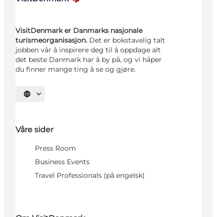
VisitDenmark er Danmarks nasjonale
turismeorganisasjon.
Det er bokstavelig talt
jobben vår å inspirere deg til å oppdage alt
det beste Danmark har å by på, og vi håper
du finner mange ting å se og gjøre.
Velg språk
Våre sider
Press Room
Business Events
Travel Professionals (på engelsk)