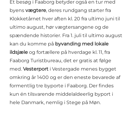
Et besøg i Faaborg betyder også en tur med
byens
vægtere
, deres rundgang starter fra
Klokketårnet hver aften kl. 20 fra ultimo juni til
ultimo august, hør vægtersangene og de
spændende historier. Fra 1. juli til ultimo august
kan du komme på
byvanding med lokale
ildsjæle
og fortællere på hverdage kl. 11, fra
Faaborg Turistbureau, det er gratis at følge
med.
Vesterport
i Vestergade menes bygget
omkring år 1400 og er den eneste bevarede af
formentlig tre byporte i Faaborg. Der findes
kun én tilsvarende middelaldeerlig byport i
hele Danmark, nemlig i Stege på Møn.