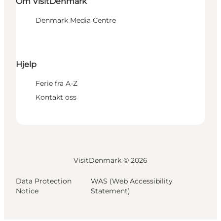
Om VisitDenmark
Denmark Media Centre
Hjelp
Ferie fra A-Z
Kontakt oss
VisitDenmark ©
2026
Data Protection
WAS (Web Accessibility
Notice
Statement)