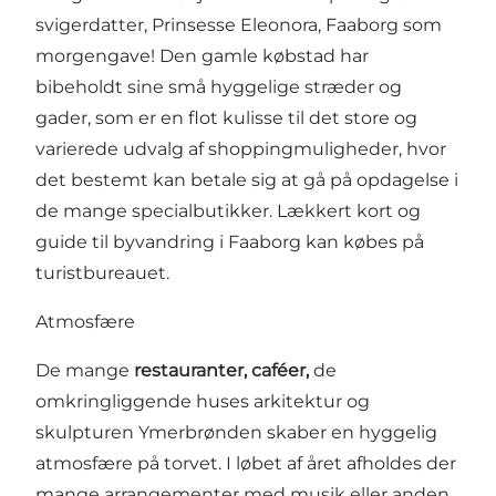
svigerdatter, Prinsesse Eleonora, Faaborg som
morgengave! Den gamle købstad har
bibeholdt sine små hyggelige stræder og
gader, som er en flot kulisse til det store og
varierede udvalg af shoppingmuligheder, hvor
det bestemt kan betale sig at gå på opdagelse i
de mange specialbutikker. Lækkert kort og
guide til byvandring i Faaborg kan købes på
turistbureauet.
Atmosfære
De mange
restauranter, caféer,
de
omkringliggende huses arkitektur og
skulpturen Ymerbrønden skaber en hyggelig
atmosfære på torvet. I løbet af året afholdes der
mange arrangementer med musik eller anden