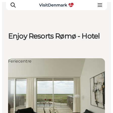
Enjoy Resorts Rømø - Hotel
Inspirasjon
Reisemål
Aktiviteter
Feriecentre
Overnatting
Planlegg reisen