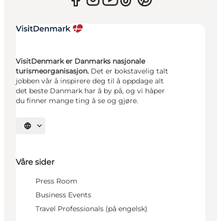
VisitDenmark er Danmarks nasjonale
turismeorganisasjon.
Det er bokstavelig talt
jobben vår å inspirere deg til å oppdage alt
det beste Danmark har å by på, og vi håper
du finner mange ting å se og gjøre.
Velg språk
Våre sider
Press Room
Business Events
Travel Professionals (på engelsk)