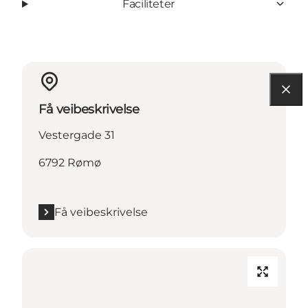
Faciliteter
Få veibeskrivelse
Vestergade 31
6792 Rømø
Få veibeskrivelse