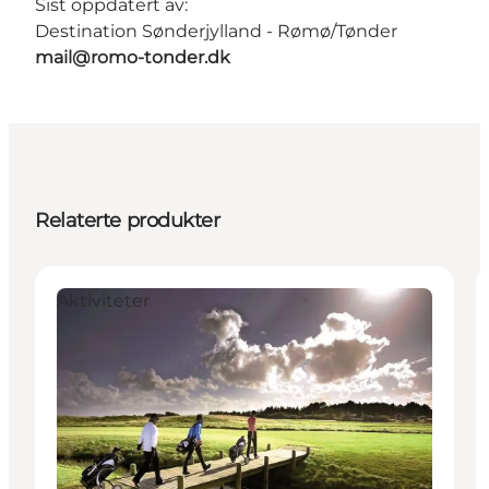
Sist oppdatert av:
Destination Sønderjylland - Rømø/Tønder
mail@romo-tonder.dk
Relaterte produkter
Aktiviteter