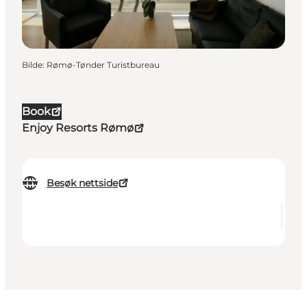
Bilde
:
Rømø-Tønder Turistbureau
Book
Enjoy Resorts Rømø
Besøk nettside