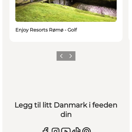
Enjoy Resorts Rømø - Golf
Forrige
Neste
Legg til litt Danmark i feeden
din