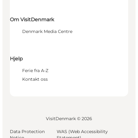
Om VisitDenmark
Denmark Media Centre
Hjelp
Ferie fra A-Z
Kontakt oss
VisitDenmark ©
2026
Data Protection
WAS (Web Accessibility
Notice
Statement)