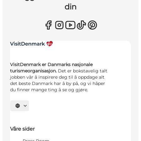
din
VisitDenmark er Danmarks nasjonale
turismeorganisasjon.
Det er bokstavelig talt
jobben vår å inspirere deg til å oppdage alt
det beste Danmark har å by på, og vi håper
du finner mange ting å se og gjøre.
Velg språk
Våre sider
Press Room