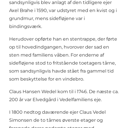
sandsynligvis blev anlagt af den tidligere ejer
Axel Brahe i 1590, var udstyret med en kvist og i
grundmur, mens sidefløjene var i
bindingsværk.
Herudover opførte han en stentrappe, der førte
op til hovedindgangen, hvorover der sad en
sten med familiens våben. For enderne af
sidefløjene stod to fritstående toetagers tårne,
som sandsynligvis havde stået fra gammel tid
som beskyttelse for en vindebro.
Claus Hansen Wedel kom til i 1746. De næste ca.
200 år var Elvedgård i Vedelfamiliens eje.
I 1800 nedtog daværende ejer Claus Vedel
Simonsen de to tårnes øverste etager og