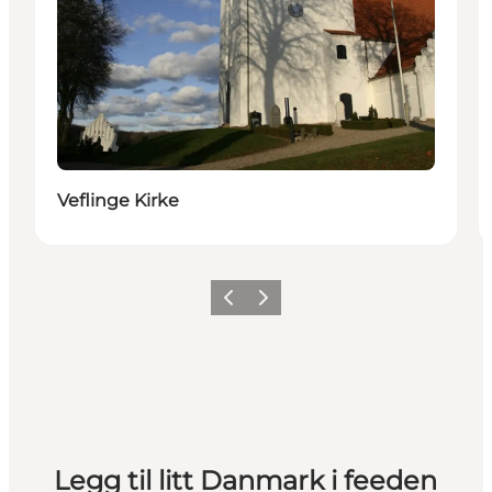
Veflinge Kirke
Forrige
Neste
Legg til litt Danmark i feeden