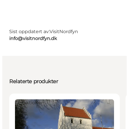
Sist oppdatert av:
VisitNordfyn
info@visitnordfyn.dk
Relaterte produkter
Attraktioner