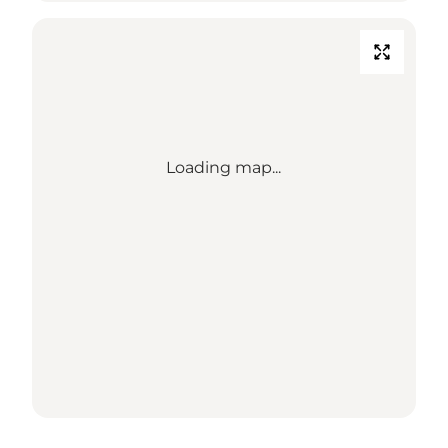
Loading map...