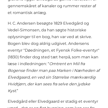
gennemskåret af kanaler og rummer rester af
et romantisk anlæg.
H. C. Andersen besøgte 1829 Elvedgård og
Vedel-Simonsen, da han søgte historiske
oplysninger til en bog, han var ved at skrive.
Bogen blev dog aldrig udgivet. Andersens
eventyr "Døedningen, et Fyensk Folke-eventyr"
(1830) finder dog sted tæt herpå, som man kan
læse i indledningen: “
Omtrent en Miil fra
Bogense finder man paa Marken i Nærheden af
Elvedgaard, en ved sin Størrelse mærkværdig
Hvidtjørn, der kan sees fra selve den jydske
Kyst
.”
Elvedgård eller Elvedgaard er stadig et eventyr