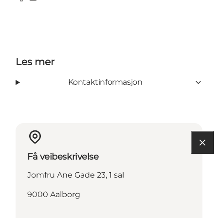
Facebook
Instagram
Les mer
Kontaktinformasjon
Få veibeskrivelse
Jomfru Ane Gade 23, 1 sal
9000 Aalborg