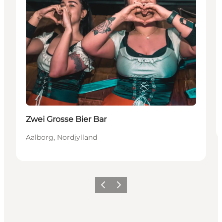
Zwei Grosse Bier Bar
Aalborg, Nordjylland
Forrige
Neste