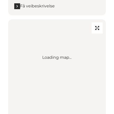
Få veibeskrivelse
Loading map...